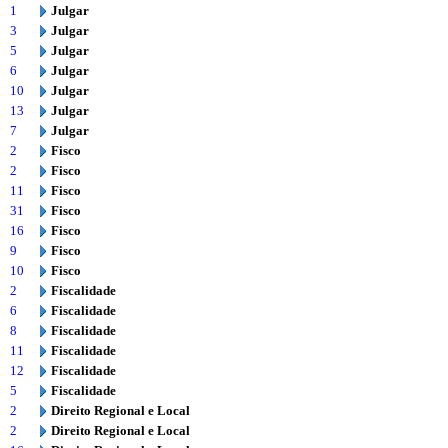
1
Julgar
3
Julgar
5
Julgar
6
Julgar
10
Julgar
13
Julgar
7
Julgar
2
Fisco
2
Fisco
11
Fisco
31
Fisco
16
Fisco
9
Fisco
10
Fisco
2
Fiscalidade
6
Fiscalidade
8
Fiscalidade
11
Fiscalidade
12
Fiscalidade
5
Fiscalidade
2
Direito Regional e Local
2
Direito Regional e Local