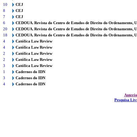
10
CEJ
8
CEJ
7
CEJ
6
CEDOUA. Revista do Centro de Estudos de Direito do Ordenamento, 
20
CEDOUA. Revista do Centro de Estudos de Direito do Ordenamento, 
18
CEDOUA. Revista do Centro de Estudos de Direito do Ordenamento, 
4
Católica Law Review
4
Católica Law Review
2
Católica Law Review
2
Católica Law Review
3
Católica Law Review
1
Cadernos do IDN
3
Cadernos do IDN
4
Cadernos do IDN
Anteri
Pesquisa Liv