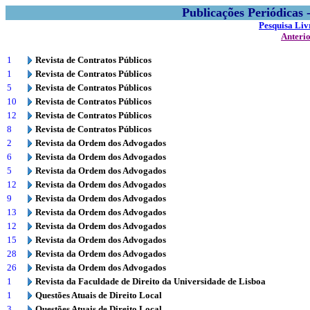
Publicações Periódicas
Pesquisa Liv
Anteri
1
Revista de Contratos Públicos
1
Revista de Contratos Públicos
5
Revista de Contratos Públicos
10
Revista de Contratos Públicos
12
Revista de Contratos Públicos
8
Revista de Contratos Públicos
2
Revista da Ordem dos Advogados
6
Revista da Ordem dos Advogados
5
Revista da Ordem dos Advogados
12
Revista da Ordem dos Advogados
9
Revista da Ordem dos Advogados
13
Revista da Ordem dos Advogados
12
Revista da Ordem dos Advogados
15
Revista da Ordem dos Advogados
28
Revista da Ordem dos Advogados
26
Revista da Ordem dos Advogados
1
Revista da Faculdade de Direito da Universidade de Lisboa
1
Questões Atuais de Direito Local
3
Questões Atuais de Direito Local