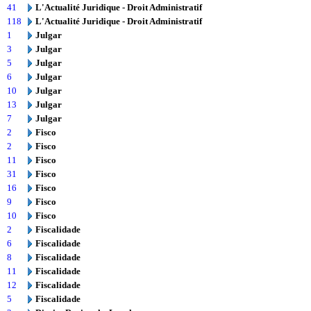
41
L'Actualité Juridique - Droit Administratif
118
L'Actualité Juridique - Droit Administratif
1
Julgar
3
Julgar
5
Julgar
6
Julgar
10
Julgar
13
Julgar
7
Julgar
2
Fisco
2
Fisco
11
Fisco
31
Fisco
16
Fisco
9
Fisco
10
Fisco
2
Fiscalidade
6
Fiscalidade
8
Fiscalidade
11
Fiscalidade
12
Fiscalidade
5
Fiscalidade