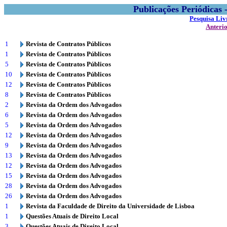
Publicações Periódicas
Pesquisa Liv
Anteri
1
Revista de Contratos Públicos
1
Revista de Contratos Públicos
5
Revista de Contratos Públicos
10
Revista de Contratos Públicos
12
Revista de Contratos Públicos
8
Revista de Contratos Públicos
2
Revista da Ordem dos Advogados
6
Revista da Ordem dos Advogados
5
Revista da Ordem dos Advogados
12
Revista da Ordem dos Advogados
9
Revista da Ordem dos Advogados
13
Revista da Ordem dos Advogados
12
Revista da Ordem dos Advogados
15
Revista da Ordem dos Advogados
28
Revista da Ordem dos Advogados
26
Revista da Ordem dos Advogados
1
Revista da Faculdade de Direito da Universidade de Lisboa
1
Questões Atuais de Direito Local
3
Questões Atuais de Direito Local