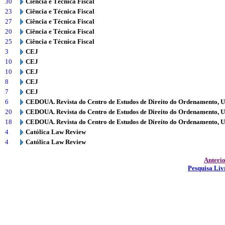
30
Ciência e Técnica Fiscal
23
Ciência e Técnica Fiscal
27
Ciência e Técnica Fiscal
20
Ciência e Técnica Fiscal
25
Ciência e Técnica Fiscal
3
CEJ
10
CEJ
10
CEJ
8
CEJ
7
CEJ
6
CEDOUA. Revista do Centro de Estudos de Direito do Ordenamento, 
20
CEDOUA. Revista do Centro de Estudos de Direito do Ordenamento, 
18
CEDOUA. Revista do Centro de Estudos de Direito do Ordenamento, 
4
Católica Law Review
4
Católica Law Review
Anteri
Pesquisa Liv