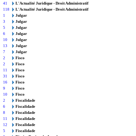
41
L'Actualité Juridique - Droit Administratif
118
L'Actualité Juridique - Droit Administratif
1
Julgar
3
Julgar
5
Julgar
6
Julgar
10
Julgar
13
Julgar
7
Julgar
2
Fisco
2
Fisco
11
Fisco
31
Fisco
16
Fisco
9
Fisco
10
Fisco
2
Fiscalidade
6
Fiscalidade
8
Fiscalidade
11
Fiscalidade
12
Fiscalidade
5
Fiscalidade