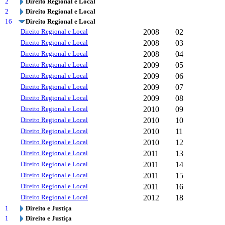
2
Direito Regional e Local
2
Direito Regional e Local
16
Direito Regional e Local
Direito Regional e Local
2008
02
Direito Regional e Local
2008
03
Direito Regional e Local
2008
04
Direito Regional e Local
2009
05
Direito Regional e Local
2009
06
Direito Regional e Local
2009
07
Direito Regional e Local
2009
08
Direito Regional e Local
2010
09
Direito Regional e Local
2010
10
Direito Regional e Local
2010
11
Direito Regional e Local
2010
12
Direito Regional e Local
2011
13
Direito Regional e Local
2011
14
Direito Regional e Local
2011
15
Direito Regional e Local
2011
16
Direito Regional e Local
2012
18
1
Direito e Justiça
1
Direito e Justiça