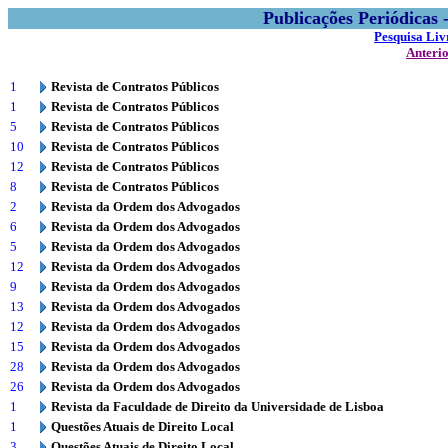
Publicações Periódicas
Pesquisa Liv
Anteri
1
Revista de Contratos Públicos
1
Revista de Contratos Públicos
5
Revista de Contratos Públicos
10
Revista de Contratos Públicos
12
Revista de Contratos Públicos
8
Revista de Contratos Públicos
2
Revista da Ordem dos Advogados
6
Revista da Ordem dos Advogados
5
Revista da Ordem dos Advogados
12
Revista da Ordem dos Advogados
9
Revista da Ordem dos Advogados
13
Revista da Ordem dos Advogados
12
Revista da Ordem dos Advogados
15
Revista da Ordem dos Advogados
28
Revista da Ordem dos Advogados
26
Revista da Ordem dos Advogados
1
Revista da Faculdade de Direito da Universidade de Lisboa
1
Questões Atuais de Direito Local
3
Questões Atuais de Direito Local