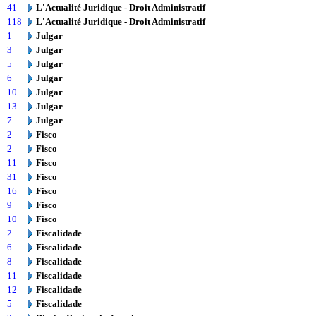
41
L'Actualité Juridique - Droit Administratif
118
L'Actualité Juridique - Droit Administratif
1
Julgar
3
Julgar
5
Julgar
6
Julgar
10
Julgar
13
Julgar
7
Julgar
2
Fisco
2
Fisco
11
Fisco
31
Fisco
16
Fisco
9
Fisco
10
Fisco
2
Fiscalidade
6
Fiscalidade
8
Fiscalidade
11
Fiscalidade
12
Fiscalidade
5
Fiscalidade