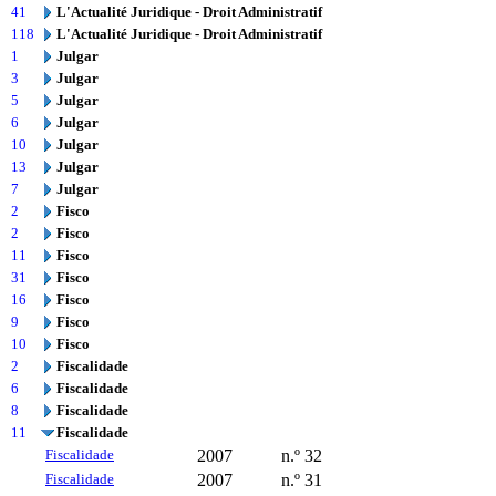
41
L'Actualité Juridique - Droit Administratif
118
L'Actualité Juridique - Droit Administratif
1
Julgar
3
Julgar
5
Julgar
6
Julgar
10
Julgar
13
Julgar
7
Julgar
2
Fisco
2
Fisco
11
Fisco
31
Fisco
16
Fisco
9
Fisco
10
Fisco
2
Fiscalidade
6
Fiscalidade
8
Fiscalidade
11
Fiscalidade
Fiscalidade
2007
n.º 32
Fiscalidade
2007
n.º 31