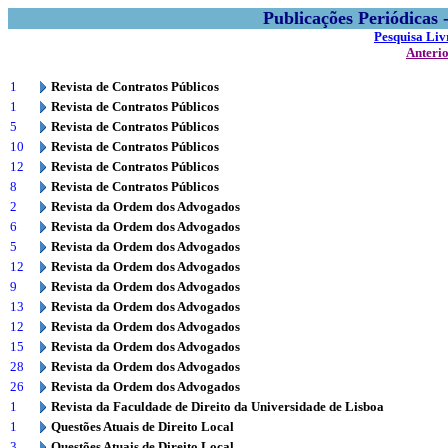
Publicações Periódicas
Pesquisa Liv
Anteri
1
Revista de Contratos Públicos
1
Revista de Contratos Públicos
5
Revista de Contratos Públicos
10
Revista de Contratos Públicos
12
Revista de Contratos Públicos
8
Revista de Contratos Públicos
2
Revista da Ordem dos Advogados
6
Revista da Ordem dos Advogados
5
Revista da Ordem dos Advogados
12
Revista da Ordem dos Advogados
9
Revista da Ordem dos Advogados
13
Revista da Ordem dos Advogados
12
Revista da Ordem dos Advogados
15
Revista da Ordem dos Advogados
28
Revista da Ordem dos Advogados
26
Revista da Ordem dos Advogados
1
Revista da Faculdade de Direito da Universidade de Lisboa
1
Questões Atuais de Direito Local
3
Questões Atuais de Direito Local