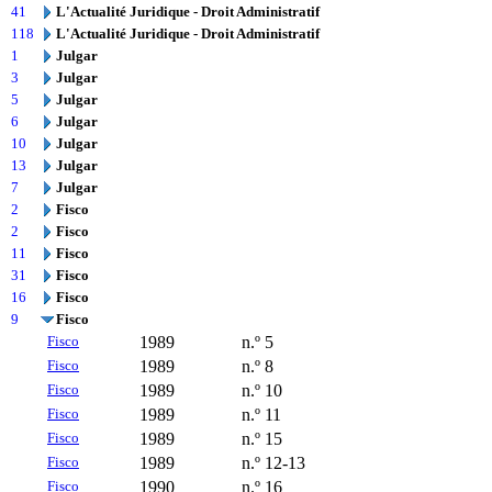
41
L'Actualité Juridique - Droit Administratif
118
L'Actualité Juridique - Droit Administratif
1
Julgar
3
Julgar
5
Julgar
6
Julgar
10
Julgar
13
Julgar
7
Julgar
2
Fisco
2
Fisco
11
Fisco
31
Fisco
16
Fisco
9
Fisco
Fisco
1989
n.º 5
Fisco
1989
n.º 8
Fisco
1989
n.º 10
Fisco
1989
n.º 11
Fisco
1989
n.º 15
Fisco
1989
n.º 12-13
Fisco
1990
n.º 16