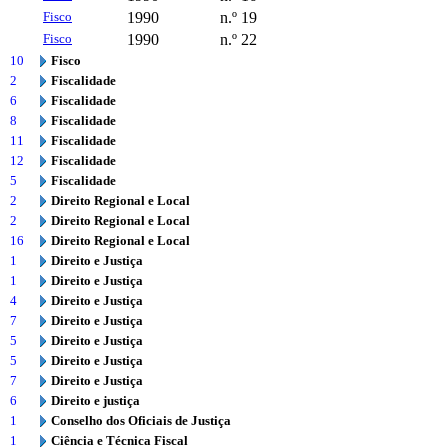
Fisco
1990
n.º 19
Fisco
1990
n.º 22
10
Fisco
2
Fiscalidade
6
Fiscalidade
8
Fiscalidade
11
Fiscalidade
12
Fiscalidade
5
Fiscalidade
2
Direito Regional e Local
2
Direito Regional e Local
16
Direito Regional e Local
1
Direito e Justiça
1
Direito e Justiça
4
Direito e Justiça
7
Direito e Justiça
5
Direito e Justiça
5
Direito e Justiça
7
Direito e Justiça
6
Direito e justiça
1
Conselho dos Oficiais de Justiça
1
Ciência e Técnica Fiscal