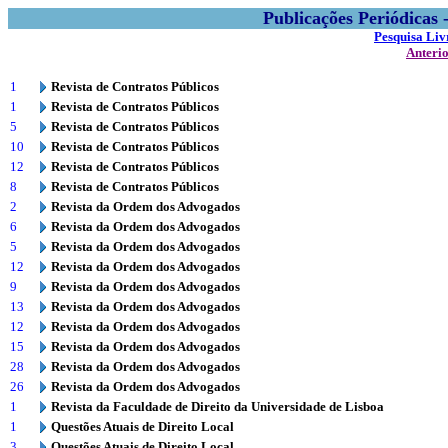
Publicações Periódicas
Pesquisa Liv
Anteri
1
Revista de Contratos Públicos
1
Revista de Contratos Públicos
5
Revista de Contratos Públicos
10
Revista de Contratos Públicos
12
Revista de Contratos Públicos
8
Revista de Contratos Públicos
2
Revista da Ordem dos Advogados
6
Revista da Ordem dos Advogados
5
Revista da Ordem dos Advogados
12
Revista da Ordem dos Advogados
9
Revista da Ordem dos Advogados
13
Revista da Ordem dos Advogados
12
Revista da Ordem dos Advogados
15
Revista da Ordem dos Advogados
28
Revista da Ordem dos Advogados
26
Revista da Ordem dos Advogados
1
Revista da Faculdade de Direito da Universidade de Lisboa
1
Questões Atuais de Direito Local
3
Questões Atuais de Direito Local