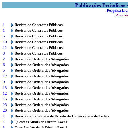
Publicações Periódicas
Pesquisa Liv
Anteri
1
Revista de Contratos Públicos
1
Revista de Contratos Públicos
5
Revista de Contratos Públicos
10
Revista de Contratos Públicos
12
Revista de Contratos Públicos
8
Revista de Contratos Públicos
2
Revista da Ordem dos Advogados
6
Revista da Ordem dos Advogados
5
Revista da Ordem dos Advogados
12
Revista da Ordem dos Advogados
9
Revista da Ordem dos Advogados
13
Revista da Ordem dos Advogados
12
Revista da Ordem dos Advogados
15
Revista da Ordem dos Advogados
28
Revista da Ordem dos Advogados
26
Revista da Ordem dos Advogados
1
Revista da Faculdade de Direito da Universidade de Lisboa
1
Questões Atuais de Direito Local
3
Questões Atuais de Direito Local