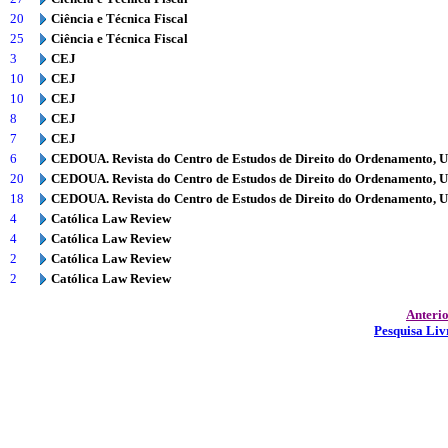
20
Ciência e Técnica Fiscal
25
Ciência e Técnica Fiscal
3
CEJ
10
CEJ
10
CEJ
8
CEJ
7
CEJ
6
CEDOUA. Revista do Centro de Estudos de Direito do Ordenamento, 
20
CEDOUA. Revista do Centro de Estudos de Direito do Ordenamento, 
18
CEDOUA. Revista do Centro de Estudos de Direito do Ordenamento, 
4
Católica Law Review
4
Católica Law Review
2
Católica Law Review
2
Católica Law Review
Anteri
Pesquisa Liv