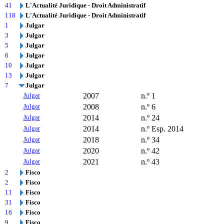
41
L'Actualité Juridique - Droit Administratif
118
L'Actualité Juridique - Droit Administratif
1
Julgar
3
Julgar
5
Julgar
6
Julgar
10
Julgar
13
Julgar
7
Julgar
Julgar
2007
n.º 1
Julgar
2008
n.º 6
Julgar
2014
n.º 24
Julgar
2014
n.º Esp. 2014
Julgar
2018
n.º 34
Julgar
2020
n.º 42
Julgar
2021
n.º 43
2
Fisco
2
Fisco
11
Fisco
31
Fisco
16
Fisco
9
Fisco