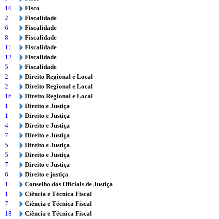
10
Fisco
2
Fiscalidade
6
Fiscalidade
8
Fiscalidade
11
Fiscalidade
12
Fiscalidade
5
Fiscalidade
2
Direito Regional e Local
2
Direito Regional e Local
16
Direito Regional e Local
1
Direito e Justiça
1
Direito e Justiça
4
Direito e Justiça
7
Direito e Justiça
5
Direito e Justiça
5
Direito e Justiça
7
Direito e Justiça
6
Direito e justiça
1
Conselho dos Oficiais de Justiça
1
Ciência e Técnica Fiscal
7
Ciência e Técnica Fiscal
18
Ciência e Técnica Fiscal