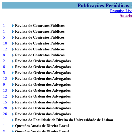
Publicações Periódicas
Pesquisa Liv
Anteri
1
Revista de Contratos Públicos
1
Revista de Contratos Públicos
5
Revista de Contratos Públicos
10
Revista de Contratos Públicos
12
Revista de Contratos Públicos
8
Revista de Contratos Públicos
2
Revista da Ordem dos Advogados
6
Revista da Ordem dos Advogados
5
Revista da Ordem dos Advogados
12
Revista da Ordem dos Advogados
9
Revista da Ordem dos Advogados
13
Revista da Ordem dos Advogados
12
Revista da Ordem dos Advogados
15
Revista da Ordem dos Advogados
28
Revista da Ordem dos Advogados
26
Revista da Ordem dos Advogados
1
Revista da Faculdade de Direito da Universidade de Lisboa
1
Questões Atuais de Direito Local
3
Questões Atuais de Direito Local