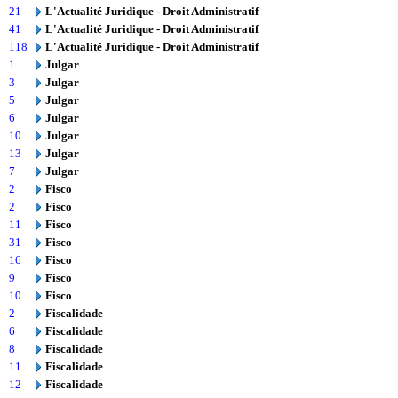
21
L'Actualité Juridique - Droit Administratif
41
L'Actualité Juridique - Droit Administratif
118
L'Actualité Juridique - Droit Administratif
1
Julgar
3
Julgar
5
Julgar
6
Julgar
10
Julgar
13
Julgar
7
Julgar
2
Fisco
2
Fisco
11
Fisco
31
Fisco
16
Fisco
9
Fisco
10
Fisco
2
Fiscalidade
6
Fiscalidade
8
Fiscalidade
11
Fiscalidade
12
Fiscalidade