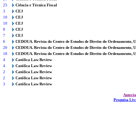
25
Ciência e Técnica Fiscal
3
CEJ
10
CEJ
10
CEJ
8
CEJ
7
CEJ
6
CEDOUA. Revista do Centro de Estudos de Direito do Ordenamento, 
20
CEDOUA. Revista do Centro de Estudos de Direito do Ordenamento, 
18
CEDOUA. Revista do Centro de Estudos de Direito do Ordenamento, 
4
Católica Law Review
4
Católica Law Review
2
Católica Law Review
2
Católica Law Review
3
Católica Law Review
Anteri
Pesquisa Liv