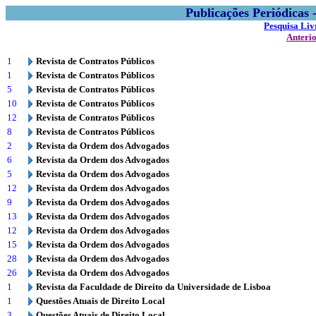
Publicações Periódicas
Pesquisa Liv
Anteri
1
Revista de Contratos Públicos
1
Revista de Contratos Públicos
5
Revista de Contratos Públicos
10
Revista de Contratos Públicos
12
Revista de Contratos Públicos
8
Revista de Contratos Públicos
2
Revista da Ordem dos Advogados
6
Revista da Ordem dos Advogados
5
Revista da Ordem dos Advogados
12
Revista da Ordem dos Advogados
9
Revista da Ordem dos Advogados
13
Revista da Ordem dos Advogados
12
Revista da Ordem dos Advogados
15
Revista da Ordem dos Advogados
28
Revista da Ordem dos Advogados
26
Revista da Ordem dos Advogados
1
Revista da Faculdade de Direito da Universidade de Lisboa
1
Questões Atuais de Direito Local
3
Questões Atuais de Direito Local