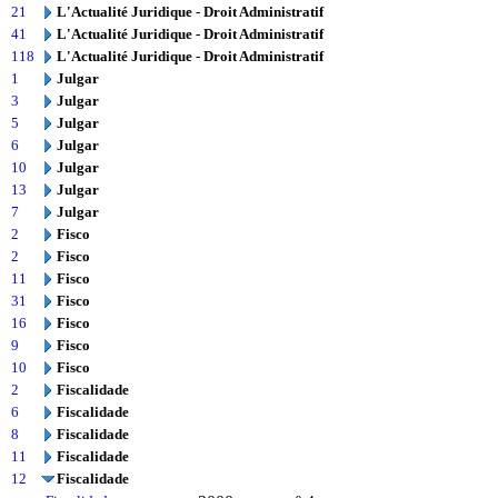
21
L'Actualité Juridique - Droit Administratif
41
L'Actualité Juridique - Droit Administratif
118
L'Actualité Juridique - Droit Administratif
1
Julgar
3
Julgar
5
Julgar
6
Julgar
10
Julgar
13
Julgar
7
Julgar
2
Fisco
2
Fisco
11
Fisco
31
Fisco
16
Fisco
9
Fisco
10
Fisco
2
Fiscalidade
6
Fiscalidade
8
Fiscalidade
11
Fiscalidade
12
Fiscalidade