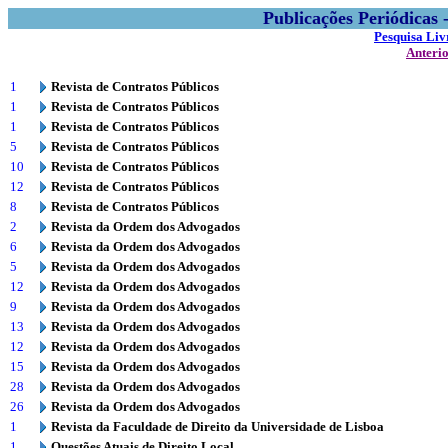
Publicações Periódicas
Pesquisa Liv
Anteri
1
Revista de Contratos Públicos
1
Revista de Contratos Públicos
1
Revista de Contratos Públicos
5
Revista de Contratos Públicos
10
Revista de Contratos Públicos
12
Revista de Contratos Públicos
8
Revista de Contratos Públicos
2
Revista da Ordem dos Advogados
6
Revista da Ordem dos Advogados
5
Revista da Ordem dos Advogados
12
Revista da Ordem dos Advogados
9
Revista da Ordem dos Advogados
13
Revista da Ordem dos Advogados
12
Revista da Ordem dos Advogados
15
Revista da Ordem dos Advogados
28
Revista da Ordem dos Advogados
26
Revista da Ordem dos Advogados
1
Revista da Faculdade de Direito da Universidade de Lisboa
1
Questões Atuais de Direito Local