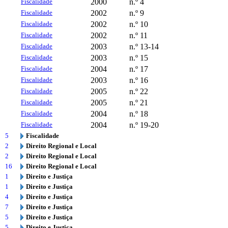
Fiscalidade
2000
n.º 4
Fiscalidade
2002
n.º 9
Fiscalidade
2002
n.º 10
Fiscalidade
2002
n.º 11
Fiscalidade
2003
n.º 13-14
Fiscalidade
2003
n.º 15
Fiscalidade
2004
n.º 17
Fiscalidade
2003
n.º 16
Fiscalidade
2005
n.º 22
Fiscalidade
2005
n.º 21
Fiscalidade
2004
n.º 18
Fiscalidade
2004
n.º 19-20
5
Fiscalidade
2
Direito Regional e Local
2
Direito Regional e Local
16
Direito Regional e Local
1
Direito e Justiça
1
Direito e Justiça
4
Direito e Justiça
7
Direito e Justiça
5
Direito e Justiça
5
Direito e Justiça