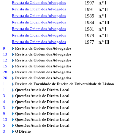
Revista da Ordem dos Advogados
1997
n.º I
Revista da Ordem dos Advogados
1991
n.º II
Revista da Ordem dos Advogados
1985
n.º I
Revista da Ordem dos Advogados
1984
n.º III
Revista da Ordem dos Advogados
1981
n.º I
Revista da Ordem dos Advogados
1979
n.º II
Revista da Ordem dos Advogados
1977
n.º III
9
Revista da Ordem dos Advogados
13
Revista da Ordem dos Advogados
12
Revista da Ordem dos Advogados
15
Revista da Ordem dos Advogados
28
Revista da Ordem dos Advogados
26
Revista da Ordem dos Advogados
1
Revista da Faculdade de Direito da Universidade de Lisboa
1
Questões Atuais de Direito Local
3
Questões Atuais de Direito Local
4
Questões Atuais de Direito Local
3
Questões Atuais de Direito Local
9
Questões Atuais de Direito Local
13
Questões Atuais de Direito Local
5
Questões Atuais de Direito Local
3
O Direito