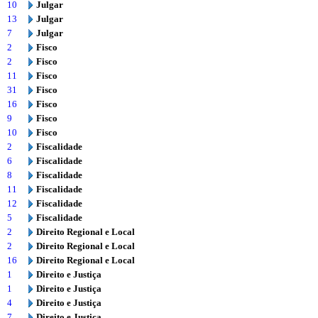
10
Julgar
13
Julgar
7
Julgar
2
Fisco
2
Fisco
11
Fisco
31
Fisco
16
Fisco
9
Fisco
10
Fisco
2
Fiscalidade
6
Fiscalidade
8
Fiscalidade
11
Fiscalidade
12
Fiscalidade
5
Fiscalidade
2
Direito Regional e Local
2
Direito Regional e Local
16
Direito Regional e Local
1
Direito e Justiça
1
Direito e Justiça
4
Direito e Justiça
7
Direito e Justiça