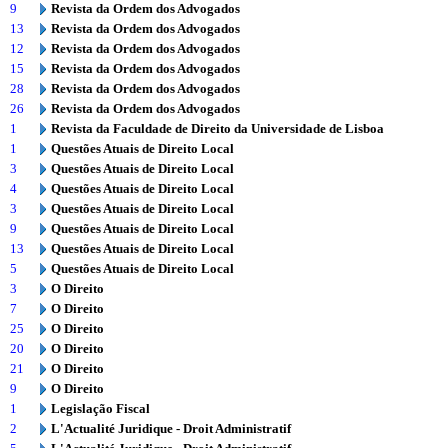
9
Revista da Ordem dos Advogados
13
Revista da Ordem dos Advogados
12
Revista da Ordem dos Advogados
15
Revista da Ordem dos Advogados
28
Revista da Ordem dos Advogados
26
Revista da Ordem dos Advogados
1
Revista da Faculdade de Direito da Universidade de Lisboa
1
Questões Atuais de Direito Local
3
Questões Atuais de Direito Local
4
Questões Atuais de Direito Local
3
Questões Atuais de Direito Local
9
Questões Atuais de Direito Local
13
Questões Atuais de Direito Local
5
Questões Atuais de Direito Local
3
O Direito
7
O Direito
25
O Direito
20
O Direito
21
O Direito
9
O Direito
1
Legislação Fiscal
2
L'Actualité Juridique - Droit Administratif