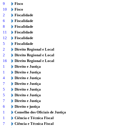
9
Fisco
10
Fisco
2
Fiscalidade
6
Fiscalidade
8
Fiscalidade
11
Fiscalidade
12
Fiscalidade
5
Fiscalidade
2
Direito Regional e Local
2
Direito Regional e Local
16
Direito Regional e Local
1
Direito e Justiça
1
Direito e Justiça
4
Direito e Justiça
7
Direito e Justiça
5
Direito e Justiça
5
Direito e Justiça
7
Direito e Justiça
6
Direito e justiça
1
Conselho dos Oficiais de Justiça
1
Ciência e Técnica Fiscal
7
Ciência e Técnica Fiscal