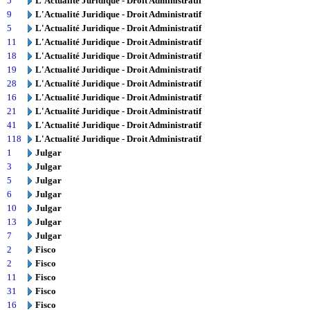
5
L'Actualité Juridique - Droit Administratif
9
L'Actualité Juridique - Droit Administratif
5
L'Actualité Juridique - Droit Administratif
11
L'Actualité Juridique - Droit Administratif
18
L'Actualité Juridique - Droit Administratif
19
L'Actualité Juridique - Droit Administratif
28
L'Actualité Juridique - Droit Administratif
16
L'Actualité Juridique - Droit Administratif
21
L'Actualité Juridique - Droit Administratif
41
L'Actualité Juridique - Droit Administratif
118
L'Actualité Juridique - Droit Administratif
1
Julgar
3
Julgar
5
Julgar
6
Julgar
10
Julgar
13
Julgar
7
Julgar
2
Fisco
2
Fisco
11
Fisco
31
Fisco
16
Fisco