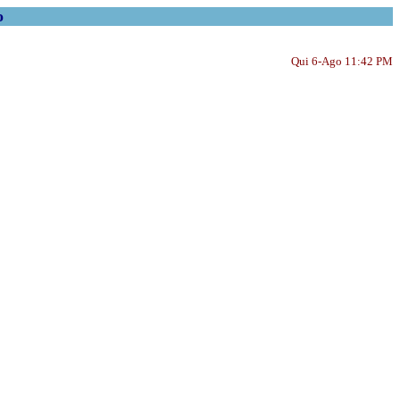
o
Qui 6-Ago 11:42 PM