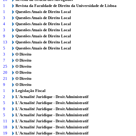
1
Revista da Faculdade de Direito da Universidade de Lisboa
1
Questões Atuais de Direito Local
3
Questões Atuais de Direito Local
4
Questões Atuais de Direito Local
3
Questões Atuais de Direito Local
9
Questões Atuais de Direito Local
13
Questões Atuais de Direito Local
5
Questões Atuais de Direito Local
3
O Direito
7
O Direito
25
O Direito
20
O Direito
21
O Direito
9
O Direito
1
Legislação Fiscal
2
L'Actualité Juridique - Droit Administratif
5
L'Actualité Juridique - Droit Administratif
9
L'Actualité Juridique - Droit Administratif
5
L'Actualité Juridique - Droit Administratif
11
L'Actualité Juridique - Droit Administratif
18
L'Actualité Juridique - Droit Administratif
19
L'Actualité Juridique - Droit Administratif