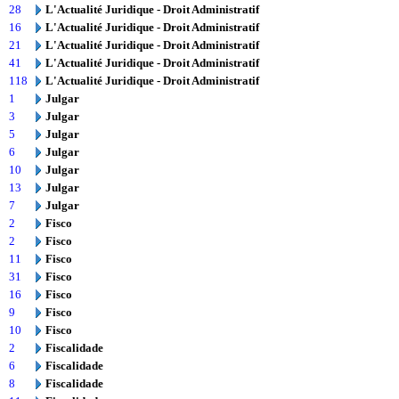
28
L'Actualité Juridique - Droit Administratif
16
L'Actualité Juridique - Droit Administratif
21
L'Actualité Juridique - Droit Administratif
41
L'Actualité Juridique - Droit Administratif
118
L'Actualité Juridique - Droit Administratif
1
Julgar
3
Julgar
5
Julgar
6
Julgar
10
Julgar
13
Julgar
7
Julgar
2
Fisco
2
Fisco
11
Fisco
31
Fisco
16
Fisco
9
Fisco
10
Fisco
2
Fiscalidade
6
Fiscalidade
8
Fiscalidade