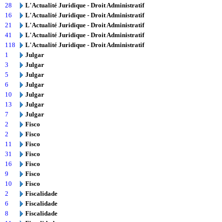
28
L'Actualité Juridique - Droit Administratif
16
L'Actualité Juridique - Droit Administratif
21
L'Actualité Juridique - Droit Administratif
41
L'Actualité Juridique - Droit Administratif
118
L'Actualité Juridique - Droit Administratif
1
Julgar
3
Julgar
5
Julgar
6
Julgar
10
Julgar
13
Julgar
7
Julgar
2
Fisco
2
Fisco
11
Fisco
31
Fisco
16
Fisco
9
Fisco
10
Fisco
2
Fiscalidade
6
Fiscalidade
8
Fiscalidade