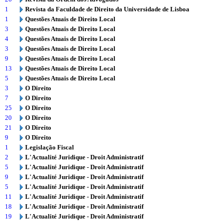
1
Revista da Faculdade de Direito da Universidade de Lisboa
1
Questões Atuais de Direito Local
3
Questões Atuais de Direito Local
4
Questões Atuais de Direito Local
3
Questões Atuais de Direito Local
9
Questões Atuais de Direito Local
13
Questões Atuais de Direito Local
5
Questões Atuais de Direito Local
3
O Direito
7
O Direito
25
O Direito
20
O Direito
21
O Direito
9
O Direito
1
Legislação Fiscal
2
L'Actualité Juridique - Droit Administratif
5
L'Actualité Juridique - Droit Administratif
9
L'Actualité Juridique - Droit Administratif
5
L'Actualité Juridique - Droit Administratif
11
L'Actualité Juridique - Droit Administratif
18
L'Actualité Juridique - Droit Administratif
19
L'Actualité Juridique - Droit Administratif