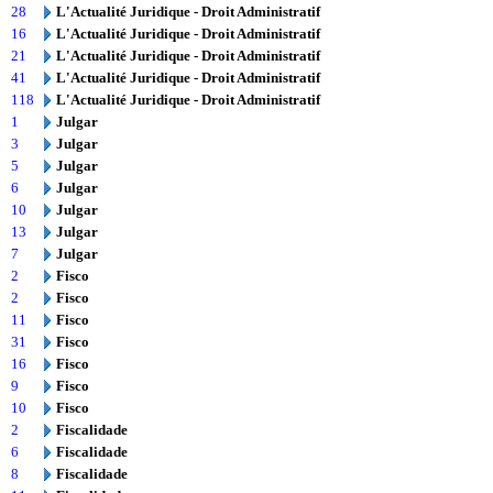
28
L'Actualité Juridique - Droit Administratif
16
L'Actualité Juridique - Droit Administratif
21
L'Actualité Juridique - Droit Administratif
41
L'Actualité Juridique - Droit Administratif
118
L'Actualité Juridique - Droit Administratif
1
Julgar
3
Julgar
5
Julgar
6
Julgar
10
Julgar
13
Julgar
7
Julgar
2
Fisco
2
Fisco
11
Fisco
31
Fisco
16
Fisco
9
Fisco
10
Fisco
2
Fiscalidade
6
Fiscalidade
8
Fiscalidade