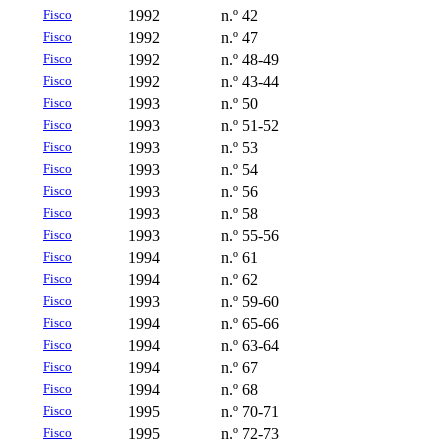
Fisco
1992
n.º 42
Fisco
1992
n.º 47
Fisco
1992
n.º 48-49
Fisco
1992
n.º 43-44
Fisco
1993
n.º 50
Fisco
1993
n.º 51-52
Fisco
1993
n.º 53
Fisco
1993
n.º 54
Fisco
1993
n.º 56
Fisco
1993
n.º 58
Fisco
1993
n.º 55-56
Fisco
1994
n.º 61
Fisco
1994
n.º 62
Fisco
1993
n.º 59-60
Fisco
1994
n.º 65-66
Fisco
1994
n.º 63-64
Fisco
1994
n.º 67
Fisco
1994
n.º 68
Fisco
1995
n.º 70-71
Fisco
1995
n.º 72-73