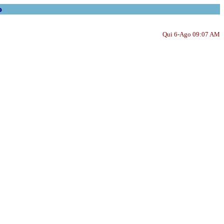
o
Qui 6-Ago 09:07 AM