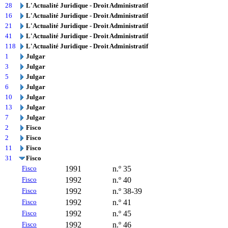
28
L'Actualité Juridique - Droit Administratif
16
L'Actualité Juridique - Droit Administratif
21
L'Actualité Juridique - Droit Administratif
41
L'Actualité Juridique - Droit Administratif
118
L'Actualité Juridique - Droit Administratif
1
Julgar
3
Julgar
5
Julgar
6
Julgar
10
Julgar
13
Julgar
7
Julgar
2
Fisco
2
Fisco
11
Fisco
31
Fisco
Fisco
1991
n.º 35
Fisco
1992
n.º 40
Fisco
1992
n.º 38-39
Fisco
1992
n.º 41
Fisco
1992
n.º 45
Fisco
1992
n.º 46