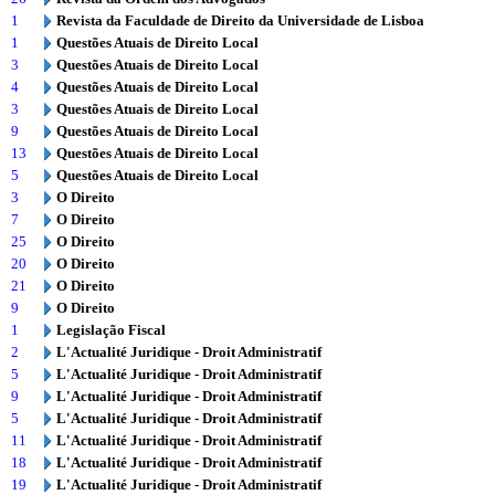
1
Revista da Faculdade de Direito da Universidade de Lisboa
1
Questões Atuais de Direito Local
3
Questões Atuais de Direito Local
4
Questões Atuais de Direito Local
3
Questões Atuais de Direito Local
9
Questões Atuais de Direito Local
13
Questões Atuais de Direito Local
5
Questões Atuais de Direito Local
3
O Direito
7
O Direito
25
O Direito
20
O Direito
21
O Direito
9
O Direito
1
Legislação Fiscal
2
L'Actualité Juridique - Droit Administratif
5
L'Actualité Juridique - Droit Administratif
9
L'Actualité Juridique - Droit Administratif
5
L'Actualité Juridique - Droit Administratif
11
L'Actualité Juridique - Droit Administratif
18
L'Actualité Juridique - Droit Administratif
19
L'Actualité Juridique - Droit Administratif