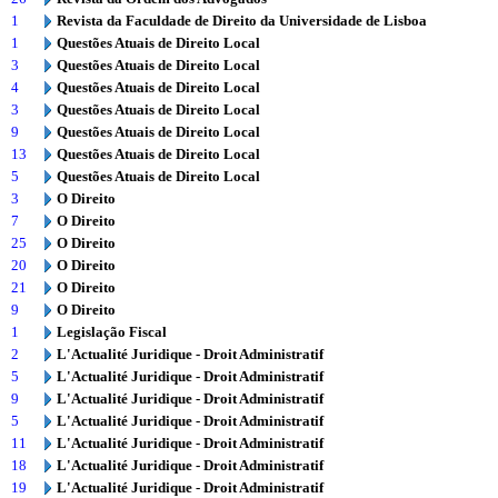
1
Revista da Faculdade de Direito da Universidade de Lisboa
1
Questões Atuais de Direito Local
3
Questões Atuais de Direito Local
4
Questões Atuais de Direito Local
3
Questões Atuais de Direito Local
9
Questões Atuais de Direito Local
13
Questões Atuais de Direito Local
5
Questões Atuais de Direito Local
3
O Direito
7
O Direito
25
O Direito
20
O Direito
21
O Direito
9
O Direito
1
Legislação Fiscal
2
L'Actualité Juridique - Droit Administratif
5
L'Actualité Juridique - Droit Administratif
9
L'Actualité Juridique - Droit Administratif
5
L'Actualité Juridique - Droit Administratif
11
L'Actualité Juridique - Droit Administratif
18
L'Actualité Juridique - Droit Administratif
19
L'Actualité Juridique - Droit Administratif