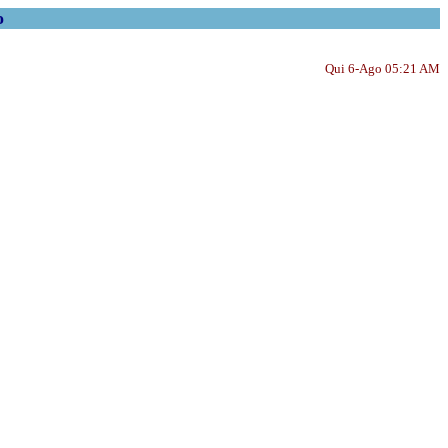
o
Qui 6-Ago 05:21 AM