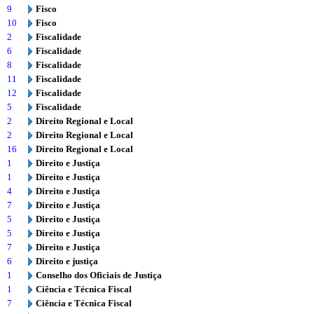
9
Fisco
10
Fisco
2
Fiscalidade
6
Fiscalidade
8
Fiscalidade
11
Fiscalidade
12
Fiscalidade
5
Fiscalidade
2
Direito Regional e Local
2
Direito Regional e Local
16
Direito Regional e Local
1
Direito e Justiça
1
Direito e Justiça
4
Direito e Justiça
7
Direito e Justiça
5
Direito e Justiça
5
Direito e Justiça
7
Direito e Justiça
6
Direito e justiça
1
Conselho dos Oficiais de Justiça
1
Ciência e Técnica Fiscal
7
Ciência e Técnica Fiscal