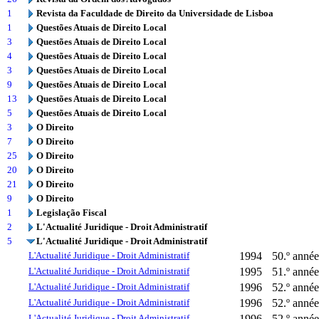
1
Revista da Faculdade de Direito da Universidade de Lisboa
1
Questões Atuais de Direito Local
3
Questões Atuais de Direito Local
4
Questões Atuais de Direito Local
3
Questões Atuais de Direito Local
9
Questões Atuais de Direito Local
13
Questões Atuais de Direito Local
5
Questões Atuais de Direito Local
3
O Direito
7
O Direito
25
O Direito
20
O Direito
21
O Direito
9
O Direito
1
Legislação Fiscal
2
L'Actualité Juridique - Droit Administratif
5
L'Actualité Juridique - Droit Administratif
L'Actualité Juridique - Droit Administratif
1994
50.º année
L'Actualité Juridique - Droit Administratif
1995
51.º année 
L'Actualité Juridique - Droit Administratif
1996
52.º année
L'Actualité Juridique - Droit Administratif
1996
52.º année
L'Actualité Juridique - Droit Administratif
1996
52.º année