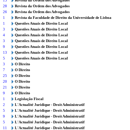
15
Revista da Ordem dos Advogados
28
Revista da Ordem dos Advogados
26
Revista da Ordem dos Advogados
1
Revista da Faculdade de Direito da Universidade de Lisboa
1
Questões Atuais de Direito Local
3
Questões Atuais de Direito Local
4
Questões Atuais de Direito Local
3
Questões Atuais de Direito Local
9
Questões Atuais de Direito Local
13
Questões Atuais de Direito Local
5
Questões Atuais de Direito Local
3
O Direito
7
O Direito
25
O Direito
20
O Direito
21
O Direito
9
O Direito
1
Legislação Fiscal
2
L'Actualité Juridique - Droit Administratif
5
L'Actualité Juridique - Droit Administratif
9
L'Actualité Juridique - Droit Administratif
5
L'Actualité Juridique - Droit Administratif
11
L'Actualité Juridique - Droit Administratif