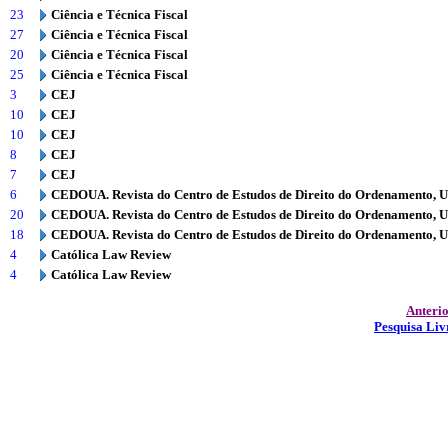
23
Ciência e Técnica Fiscal
27
Ciência e Técnica Fiscal
20
Ciência e Técnica Fiscal
25
Ciência e Técnica Fiscal
3
CEJ
10
CEJ
10
CEJ
8
CEJ
7
CEJ
6
CEDOUA. Revista do Centro de Estudos de Direito do Ordenamento, 
20
CEDOUA. Revista do Centro de Estudos de Direito do Ordenamento, 
18
CEDOUA. Revista do Centro de Estudos de Direito do Ordenamento, 
4
Católica Law Review
4
Católica Law Review
Anteri
Pesquisa Liv