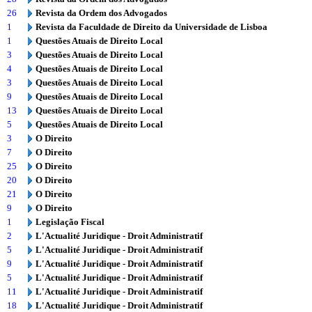
26
Revista da Ordem dos Advogados
1
Revista da Faculdade de Direito da Universidade de Lisboa
1
Questões Atuais de Direito Local
3
Questões Atuais de Direito Local
4
Questões Atuais de Direito Local
3
Questões Atuais de Direito Local
9
Questões Atuais de Direito Local
13
Questões Atuais de Direito Local
5
Questões Atuais de Direito Local
3
O Direito
7
O Direito
25
O Direito
20
O Direito
21
O Direito
9
O Direito
1
Legislação Fiscal
2
L'Actualité Juridique - Droit Administratif
5
L'Actualité Juridique - Droit Administratif
9
L'Actualité Juridique - Droit Administratif
5
L'Actualité Juridique - Droit Administratif
11
L'Actualité Juridique - Droit Administratif
18
L'Actualité Juridique - Droit Administratif