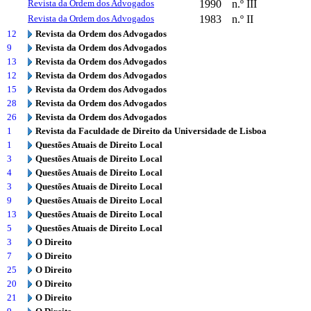
Revista da Ordem dos Advogados
1990
n.º III
Revista da Ordem dos Advogados
1983
n.º II
12
Revista da Ordem dos Advogados
9
Revista da Ordem dos Advogados
13
Revista da Ordem dos Advogados
12
Revista da Ordem dos Advogados
15
Revista da Ordem dos Advogados
28
Revista da Ordem dos Advogados
26
Revista da Ordem dos Advogados
1
Revista da Faculdade de Direito da Universidade de Lisboa
1
Questões Atuais de Direito Local
3
Questões Atuais de Direito Local
4
Questões Atuais de Direito Local
3
Questões Atuais de Direito Local
9
Questões Atuais de Direito Local
13
Questões Atuais de Direito Local
5
Questões Atuais de Direito Local
3
O Direito
7
O Direito
25
O Direito
20
O Direito
21
O Direito