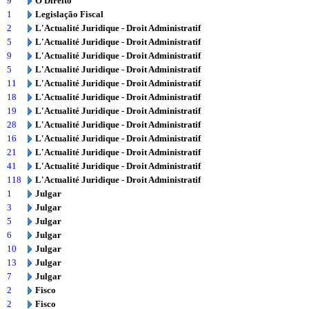
9
O Direito
1
Legislação Fiscal
2
L'Actualité Juridique - Droit Administratif
5
L'Actualité Juridique - Droit Administratif
9
L'Actualité Juridique - Droit Administratif
5
L'Actualité Juridique - Droit Administratif
11
L'Actualité Juridique - Droit Administratif
18
L'Actualité Juridique - Droit Administratif
19
L'Actualité Juridique - Droit Administratif
28
L'Actualité Juridique - Droit Administratif
16
L'Actualité Juridique - Droit Administratif
21
L'Actualité Juridique - Droit Administratif
41
L'Actualité Juridique - Droit Administratif
118
L'Actualité Juridique - Droit Administratif
1
Julgar
3
Julgar
5
Julgar
6
Julgar
10
Julgar
13
Julgar
7
Julgar
2
Fisco
2
Fisco