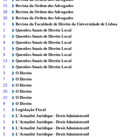
15
Revista da Ordem dos Advogados
28
Revista da Ordem dos Advogados
26
Revista da Ordem dos Advogados
1
Revista da Faculdade de Direito da Universidade de Lisboa
1
Questões Atuais de Direito Local
3
Questões Atuais de Direito Local
4
Questões Atuais de Direito Local
3
Questões Atuais de Direito Local
9
Questões Atuais de Direito Local
13
Questões Atuais de Direito Local
5
Questões Atuais de Direito Local
3
O Direito
7
O Direito
25
O Direito
20
O Direito
21
O Direito
9
O Direito
1
Legislação Fiscal
2
L'Actualité Juridique - Droit Administratif
5
L'Actualité Juridique - Droit Administratif
9
L'Actualité Juridique - Droit Administratif
5
L'Actualité Juridique - Droit Administratif