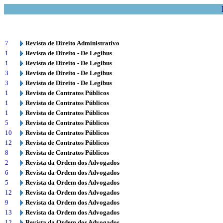
7
Revista de Direito Administrativo
1
Revista de Direito - De Legibus
1
Revista de Direito - De Legibus
3
Revista de Direito - De Legibus
3
Revista de Direito - De Legibus
1
Revista de Contratos Públicos
1
Revista de Contratos Públicos
1
Revista de Contratos Públicos
5
Revista de Contratos Públicos
10
Revista de Contratos Públicos
12
Revista de Contratos Públicos
8
Revista de Contratos Públicos
2
Revista da Ordem dos Advogados
6
Revista da Ordem dos Advogados
5
Revista da Ordem dos Advogados
12
Revista da Ordem dos Advogados
9
Revista da Ordem dos Advogados
13
Revista da Ordem dos Advogados
12
Revista da Ordem dos Advogados