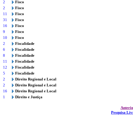
2
Fisco
2
Fisco
11
Fisco
31
Fisco
16
Fisco
9
Fisco
10
Fisco
2
Fiscalidade
6
Fiscalidade
8
Fiscalidade
11
Fiscalidade
12
Fiscalidade
5
Fiscalidade
2
Direito Regional e Local
2
Direito Regional e Local
16
Direito Regional e Local
1
Direito e Justiça
Anteri
Pesquisa Liv