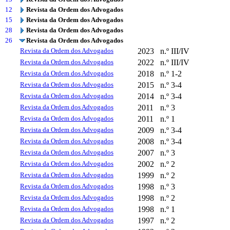
12
Revista da Ordem dos Advogados
15
Revista da Ordem dos Advogados
28
Revista da Ordem dos Advogados
26
Revista da Ordem dos Advogados
Revista da Ordem dos Advogados
2023
n.º III/IV
Revista da Ordem dos Advogados
2022
n.º III/IV
Revista da Ordem dos Advogados
2018
n.º 1-2
Revista da Ordem dos Advogados
2015
n.º 3-4
Revista da Ordem dos Advogados
2014
n.º 3-4
Revista da Ordem dos Advogados
2011
n.º 3
Revista da Ordem dos Advogados
2011
n.º 1
Revista da Ordem dos Advogados
2009
n.º 3-4
Revista da Ordem dos Advogados
2008
n.º 3-4
Revista da Ordem dos Advogados
2007
n.º 3
Revista da Ordem dos Advogados
2002
n.º 2
Revista da Ordem dos Advogados
1999
n.º 2
Revista da Ordem dos Advogados
1998
n.º 3
Revista da Ordem dos Advogados
1998
n.º 2
Revista da Ordem dos Advogados
1998
n.º 1
Revista da Ordem dos Advogados
1997
n.º 2