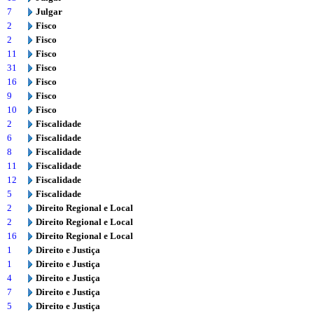
7
Julgar
2
Fisco
2
Fisco
11
Fisco
31
Fisco
16
Fisco
9
Fisco
10
Fisco
2
Fiscalidade
6
Fiscalidade
8
Fiscalidade
11
Fiscalidade
12
Fiscalidade
5
Fiscalidade
2
Direito Regional e Local
2
Direito Regional e Local
16
Direito Regional e Local
1
Direito e Justiça
1
Direito e Justiça
4
Direito e Justiça
7
Direito e Justiça
5
Direito e Justiça