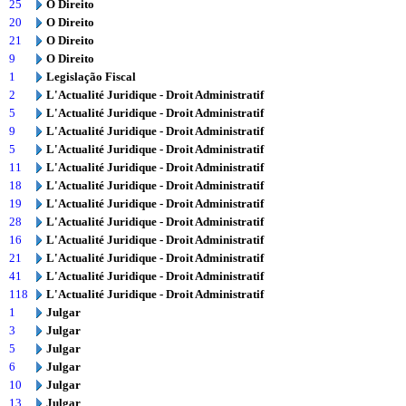
25
O Direito
20
O Direito
21
O Direito
9
O Direito
1
Legislação Fiscal
2
L'Actualité Juridique - Droit Administratif
5
L'Actualité Juridique - Droit Administratif
9
L'Actualité Juridique - Droit Administratif
5
L'Actualité Juridique - Droit Administratif
11
L'Actualité Juridique - Droit Administratif
18
L'Actualité Juridique - Droit Administratif
19
L'Actualité Juridique - Droit Administratif
28
L'Actualité Juridique - Droit Administratif
16
L'Actualité Juridique - Droit Administratif
21
L'Actualité Juridique - Droit Administratif
41
L'Actualité Juridique - Droit Administratif
118
L'Actualité Juridique - Droit Administratif
1
Julgar
3
Julgar
5
Julgar
6
Julgar
10
Julgar
13
Julgar