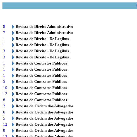
8
Revista de Direito Administrativo
7
Revista de Direito Administrativo
1
Revista de Direito - De Legibus
1
Revista de Direito - De Legibus
3
Revista de Direito - De Legibus
3
Revista de Direito - De Legibus
1
Revista de Contratos Públicos
1
Revista de Contratos Públicos
1
Revista de Contratos Públicos
5
Revista de Contratos Públicos
10
Revista de Contratos Públicos
12
Revista de Contratos Públicos
8
Revista de Contratos Públicos
2
Revista da Ordem dos Advogados
6
Revista da Ordem dos Advogados
5
Revista da Ordem dos Advogados
12
Revista da Ordem dos Advogados
9
Revista da Ordem dos Advogados
13
Revista da Ordem dos Advogados