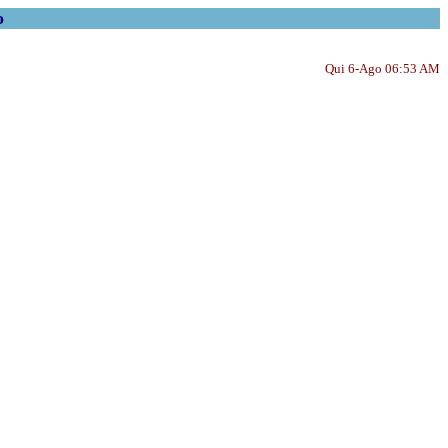
o
Qui 6-Ago 06:53 AM