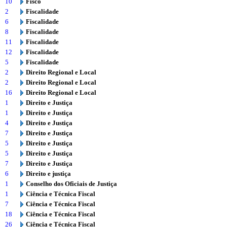
10
Fisco
2
Fiscalidade
6
Fiscalidade
8
Fiscalidade
11
Fiscalidade
12
Fiscalidade
5
Fiscalidade
2
Direito Regional e Local
2
Direito Regional e Local
16
Direito Regional e Local
1
Direito e Justiça
1
Direito e Justiça
4
Direito e Justiça
7
Direito e Justiça
5
Direito e Justiça
5
Direito e Justiça
7
Direito e Justiça
6
Direito e justiça
1
Conselho dos Oficiais de Justiça
1
Ciência e Técnica Fiscal
7
Ciência e Técnica Fiscal
18
Ciência e Técnica Fiscal
26
Ciência e Técnica Fiscal