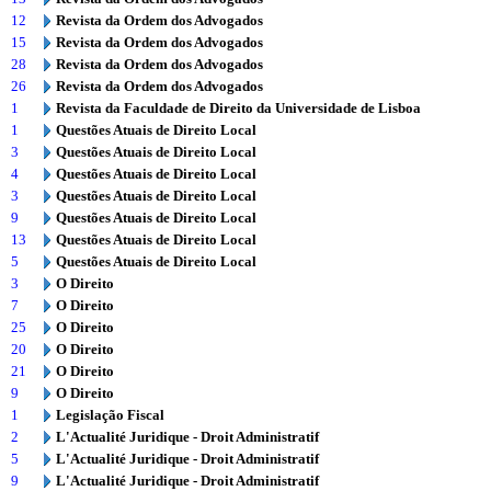
12
Revista da Ordem dos Advogados
15
Revista da Ordem dos Advogados
28
Revista da Ordem dos Advogados
26
Revista da Ordem dos Advogados
1
Revista da Faculdade de Direito da Universidade de Lisboa
1
Questões Atuais de Direito Local
3
Questões Atuais de Direito Local
4
Questões Atuais de Direito Local
3
Questões Atuais de Direito Local
9
Questões Atuais de Direito Local
13
Questões Atuais de Direito Local
5
Questões Atuais de Direito Local
3
O Direito
7
O Direito
25
O Direito
20
O Direito
21
O Direito
9
O Direito
1
Legislação Fiscal
2
L'Actualité Juridique - Droit Administratif
5
L'Actualité Juridique - Droit Administratif
9
L'Actualité Juridique - Droit Administratif