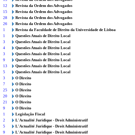
12
Revista da Ordem dos Advogados
15
Revista da Ordem dos Advogados
28
Revista da Ordem dos Advogados
26
Revista da Ordem dos Advogados
1
Revista da Faculdade de Direito da Universidade de Lisboa
1
Questões Atuais de Direito Local
3
Questões Atuais de Direito Local
4
Questões Atuais de Direito Local
3
Questões Atuais de Direito Local
9
Questões Atuais de Direito Local
13
Questões Atuais de Direito Local
5
Questões Atuais de Direito Local
3
O Direito
7
O Direito
25
O Direito
20
O Direito
21
O Direito
9
O Direito
1
Legislação Fiscal
2
L'Actualité Juridique - Droit Administratif
5
L'Actualité Juridique - Droit Administratif
9
L'Actualité Juridique - Droit Administratif