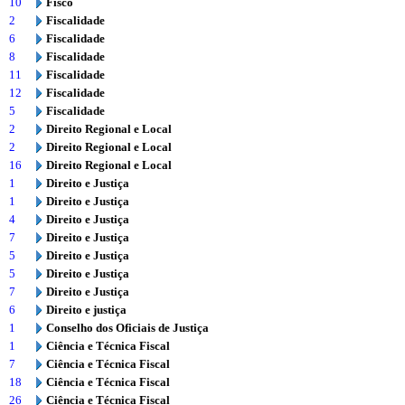
10
Fisco
2
Fiscalidade
6
Fiscalidade
8
Fiscalidade
11
Fiscalidade
12
Fiscalidade
5
Fiscalidade
2
Direito Regional e Local
2
Direito Regional e Local
16
Direito Regional e Local
1
Direito e Justiça
1
Direito e Justiça
4
Direito e Justiça
7
Direito e Justiça
5
Direito e Justiça
5
Direito e Justiça
7
Direito e Justiça
6
Direito e justiça
1
Conselho dos Oficiais de Justiça
1
Ciência e Técnica Fiscal
7
Ciência e Técnica Fiscal
18
Ciência e Técnica Fiscal
26
Ciência e Técnica Fiscal