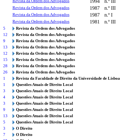
Revista da Ordem dos Advogados
1994
n.º III
Revista da Ordem dos Advogados
1987
n.º III
Revista da Ordem dos Advogados
1987
n.º I
Revista da Ordem dos Advogados
1981
n.º III
5
Revista da Ordem dos Advogados
12
Revista da Ordem dos Advogados
9
Revista da Ordem dos Advogados
13
Revista da Ordem dos Advogados
12
Revista da Ordem dos Advogados
15
Revista da Ordem dos Advogados
28
Revista da Ordem dos Advogados
26
Revista da Ordem dos Advogados
1
Revista da Faculdade de Direito da Universidade de Lisboa
1
Questões Atuais de Direito Local
3
Questões Atuais de Direito Local
4
Questões Atuais de Direito Local
3
Questões Atuais de Direito Local
9
Questões Atuais de Direito Local
13
Questões Atuais de Direito Local
5
Questões Atuais de Direito Local
3
O Direito
7
O Direito