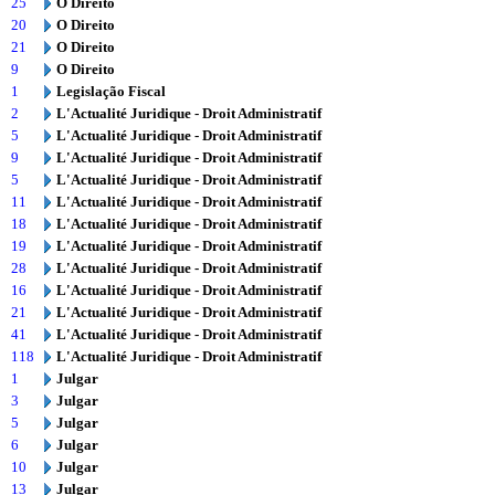
25
O Direito
20
O Direito
21
O Direito
9
O Direito
1
Legislação Fiscal
2
L'Actualité Juridique - Droit Administratif
5
L'Actualité Juridique - Droit Administratif
9
L'Actualité Juridique - Droit Administratif
5
L'Actualité Juridique - Droit Administratif
11
L'Actualité Juridique - Droit Administratif
18
L'Actualité Juridique - Droit Administratif
19
L'Actualité Juridique - Droit Administratif
28
L'Actualité Juridique - Droit Administratif
16
L'Actualité Juridique - Droit Administratif
21
L'Actualité Juridique - Droit Administratif
41
L'Actualité Juridique - Droit Administratif
118
L'Actualité Juridique - Droit Administratif
1
Julgar
3
Julgar
5
Julgar
6
Julgar
10
Julgar
13
Julgar