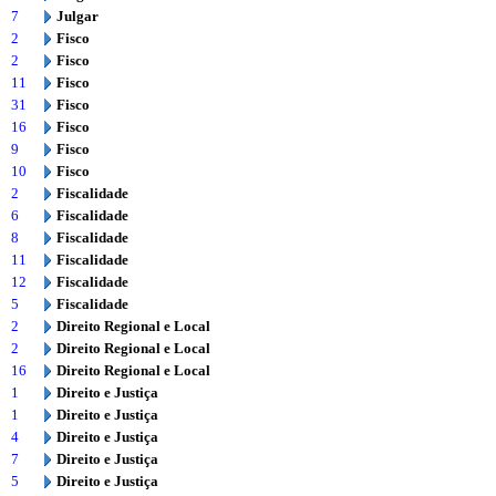
7
Julgar
2
Fisco
2
Fisco
11
Fisco
31
Fisco
16
Fisco
9
Fisco
10
Fisco
2
Fiscalidade
6
Fiscalidade
8
Fiscalidade
11
Fiscalidade
12
Fiscalidade
5
Fiscalidade
2
Direito Regional e Local
2
Direito Regional e Local
16
Direito Regional e Local
1
Direito e Justiça
1
Direito e Justiça
4
Direito e Justiça
7
Direito e Justiça
5
Direito e Justiça