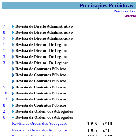
Publicações Periódicas
Pesquisa Liv
Anteri
7
Revista de Direito Administrativo
8
Revista de Direito Administrativo
7
Revista de Direito Administrativo
1
Revista de Direito - De Legibus
1
Revista de Direito - De Legibus
3
Revista de Direito - De Legibus
3
Revista de Direito - De Legibus
1
Revista de Contratos Públicos
1
Revista de Contratos Públicos
1
Revista de Contratos Públicos
5
Revista de Contratos Públicos
10
Revista de Contratos Públicos
12
Revista de Contratos Públicos
8
Revista de Contratos Públicos
2
Revista da Ordem dos Advogados
6
Revista da Ordem dos Advogados
Revista da Ordem dos Advogados
1995
n.º III
Revista da Ordem dos Advogados
1995
n.º I