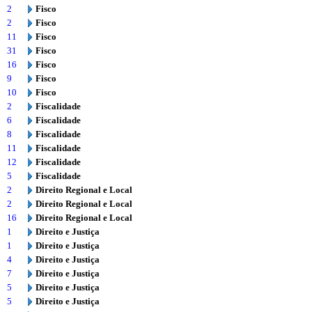
2
Fisco
2
Fisco
11
Fisco
31
Fisco
16
Fisco
9
Fisco
10
Fisco
2
Fiscalidade
6
Fiscalidade
8
Fiscalidade
11
Fiscalidade
12
Fiscalidade
5
Fiscalidade
2
Direito Regional e Local
2
Direito Regional e Local
16
Direito Regional e Local
1
Direito e Justiça
1
Direito e Justiça
4
Direito e Justiça
7
Direito e Justiça
5
Direito e Justiça
5
Direito e Justiça