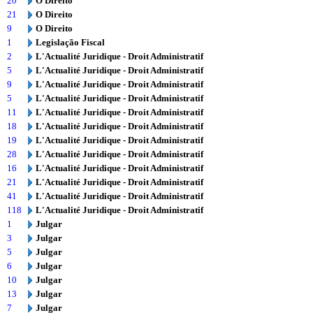
20
O Direito
21
O Direito
9
O Direito
1
Legislação Fiscal
2
L'Actualité Juridique - Droit Administratif
5
L'Actualité Juridique - Droit Administratif
9
L'Actualité Juridique - Droit Administratif
5
L'Actualité Juridique - Droit Administratif
11
L'Actualité Juridique - Droit Administratif
18
L'Actualité Juridique - Droit Administratif
19
L'Actualité Juridique - Droit Administratif
28
L'Actualité Juridique - Droit Administratif
16
L'Actualité Juridique - Droit Administratif
21
L'Actualité Juridique - Droit Administratif
41
L'Actualité Juridique - Droit Administratif
118
L'Actualité Juridique - Droit Administratif
1
Julgar
3
Julgar
5
Julgar
6
Julgar
10
Julgar
13
Julgar
7
Julgar