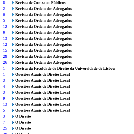
8
Revista de Contratos Públicos
2
Revista da Ordem dos Advogados
6
Revista da Ordem dos Advogados
5
Revista da Ordem dos Advogados
12
Revista da Ordem dos Advogados
9
Revista da Ordem dos Advogados
13
Revista da Ordem dos Advogados
12
Revista da Ordem dos Advogados
15
Revista da Ordem dos Advogados
28
Revista da Ordem dos Advogados
26
Revista da Ordem dos Advogados
1
Revista da Faculdade de Direito da Universidade de Lisboa
1
Questões Atuais de Direito Local
3
Questões Atuais de Direito Local
4
Questões Atuais de Direito Local
3
Questões Atuais de Direito Local
9
Questões Atuais de Direito Local
13
Questões Atuais de Direito Local
5
Questões Atuais de Direito Local
3
O Direito
7
O Direito
25
O Direito