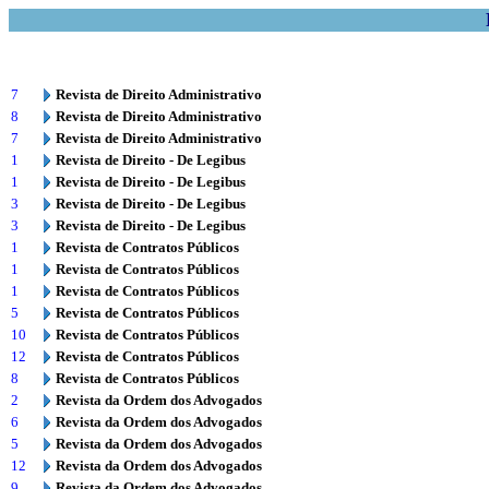
7
Revista de Direito Administrativo
8
Revista de Direito Administrativo
7
Revista de Direito Administrativo
1
Revista de Direito - De Legibus
1
Revista de Direito - De Legibus
3
Revista de Direito - De Legibus
3
Revista de Direito - De Legibus
1
Revista de Contratos Públicos
1
Revista de Contratos Públicos
1
Revista de Contratos Públicos
5
Revista de Contratos Públicos
10
Revista de Contratos Públicos
12
Revista de Contratos Públicos
8
Revista de Contratos Públicos
2
Revista da Ordem dos Advogados
6
Revista da Ordem dos Advogados
5
Revista da Ordem dos Advogados
12
Revista da Ordem dos Advogados
9
Revista da Ordem dos Advogados