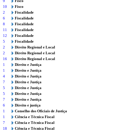
9
Fisco
10
Fisco
2
Fiscalidade
6
Fiscalidade
8
Fiscalidade
11
Fiscalidade
12
Fiscalidade
5
Fiscalidade
2
Direito Regional e Local
2
Direito Regional e Local
16
Direito Regional e Local
1
Direito e Justiça
1
Direito e Justiça
4
Direito e Justiça
7
Direito e Justiça
5
Direito e Justiça
5
Direito e Justiça
7
Direito e Justiça
6
Direito e justiça
1
Conselho dos Oficiais de Justiça
1
Ciência e Técnica Fiscal
7
Ciência e Técnica Fiscal
18
Ciência e Técnica Fiscal