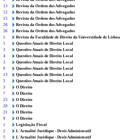
13
Revista da Ordem dos Advogados
12
Revista da Ordem dos Advogados
15
Revista da Ordem dos Advogados
28
Revista da Ordem dos Advogados
26
Revista da Ordem dos Advogados
1
Revista da Faculdade de Direito da Universidade de Lisboa
1
Questões Atuais de Direito Local
3
Questões Atuais de Direito Local
4
Questões Atuais de Direito Local
3
Questões Atuais de Direito Local
9
Questões Atuais de Direito Local
13
Questões Atuais de Direito Local
5
Questões Atuais de Direito Local
3
O Direito
7
O Direito
25
O Direito
20
O Direito
21
O Direito
9
O Direito
1
Legislação Fiscal
2
L'Actualité Juridique - Droit Administratif
5
L'Actualité Juridique - Droit Administratif