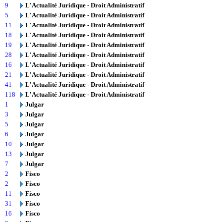
9
L'Actualité Juridique - Droit Administratif
5
L'Actualité Juridique - Droit Administratif
11
L'Actualité Juridique - Droit Administratif
18
L'Actualité Juridique - Droit Administratif
19
L'Actualité Juridique - Droit Administratif
28
L'Actualité Juridique - Droit Administratif
16
L'Actualité Juridique - Droit Administratif
21
L'Actualité Juridique - Droit Administratif
41
L'Actualité Juridique - Droit Administratif
118
L'Actualité Juridique - Droit Administratif
1
Julgar
3
Julgar
5
Julgar
6
Julgar
10
Julgar
13
Julgar
7
Julgar
2
Fisco
2
Fisco
11
Fisco
31
Fisco
16
Fisco