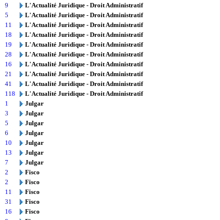
9
L'Actualité Juridique - Droit Administratif
5
L'Actualité Juridique - Droit Administratif
11
L'Actualité Juridique - Droit Administratif
18
L'Actualité Juridique - Droit Administratif
19
L'Actualité Juridique - Droit Administratif
28
L'Actualité Juridique - Droit Administratif
16
L'Actualité Juridique - Droit Administratif
21
L'Actualité Juridique - Droit Administratif
41
L'Actualité Juridique - Droit Administratif
118
L'Actualité Juridique - Droit Administratif
1
Julgar
3
Julgar
5
Julgar
6
Julgar
10
Julgar
13
Julgar
7
Julgar
2
Fisco
2
Fisco
11
Fisco
31
Fisco
16
Fisco