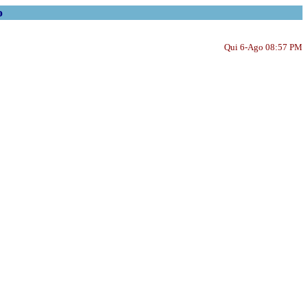
o
Qui 6-Ago 08:57 PM