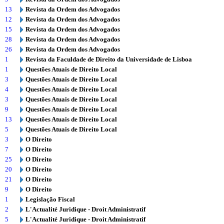
13
Revista da Ordem dos Advogados
12
Revista da Ordem dos Advogados
15
Revista da Ordem dos Advogados
28
Revista da Ordem dos Advogados
26
Revista da Ordem dos Advogados
1
Revista da Faculdade de Direito da Universidade de Lisboa
1
Questões Atuais de Direito Local
3
Questões Atuais de Direito Local
4
Questões Atuais de Direito Local
3
Questões Atuais de Direito Local
9
Questões Atuais de Direito Local
13
Questões Atuais de Direito Local
5
Questões Atuais de Direito Local
3
O Direito
7
O Direito
25
O Direito
20
O Direito
21
O Direito
9
O Direito
1
Legislação Fiscal
2
L'Actualité Juridique - Droit Administratif
5
L'Actualité Juridique - Droit Administratif