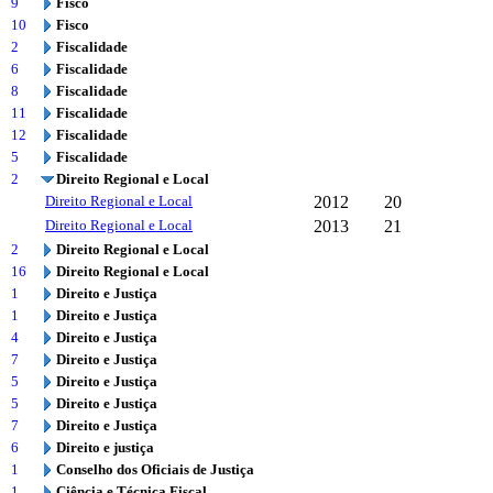
9
Fisco
10
Fisco
2
Fiscalidade
6
Fiscalidade
8
Fiscalidade
11
Fiscalidade
12
Fiscalidade
5
Fiscalidade
2
Direito Regional e Local
Direito Regional e Local
2012
20
Direito Regional e Local
2013
21
2
Direito Regional e Local
16
Direito Regional e Local
1
Direito e Justiça
1
Direito e Justiça
4
Direito e Justiça
7
Direito e Justiça
5
Direito e Justiça
5
Direito e Justiça
7
Direito e Justiça
6
Direito e justiça
1
Conselho dos Oficiais de Justiça
1
Ciência e Técnica Fiscal