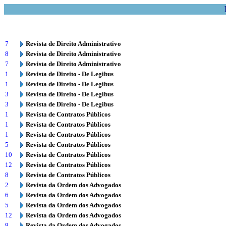
7
Revista de Direito Administrativo
8
Revista de Direito Administrativo
7
Revista de Direito Administrativo
1
Revista de Direito - De Legibus
1
Revista de Direito - De Legibus
3
Revista de Direito - De Legibus
3
Revista de Direito - De Legibus
1
Revista de Contratos Públicos
1
Revista de Contratos Públicos
1
Revista de Contratos Públicos
5
Revista de Contratos Públicos
10
Revista de Contratos Públicos
12
Revista de Contratos Públicos
8
Revista de Contratos Públicos
2
Revista da Ordem dos Advogados
6
Revista da Ordem dos Advogados
5
Revista da Ordem dos Advogados
12
Revista da Ordem dos Advogados
9
Revista da Ordem dos Advogados