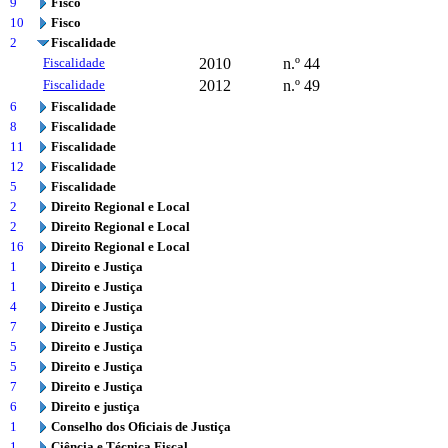
9
Fisco
10
Fisco
2
Fiscalidade
Fiscalidade
2010
n.º 44
Fiscalidade
2012
n.º 49
6
Fiscalidade
8
Fiscalidade
11
Fiscalidade
12
Fiscalidade
5
Fiscalidade
2
Direito Regional e Local
2
Direito Regional e Local
16
Direito Regional e Local
1
Direito e Justiça
1
Direito e Justiça
4
Direito e Justiça
7
Direito e Justiça
5
Direito e Justiça
5
Direito e Justiça
7
Direito e Justiça
6
Direito e justiça
1
Conselho dos Oficiais de Justiça
1
Ciência e Técnica Fiscal