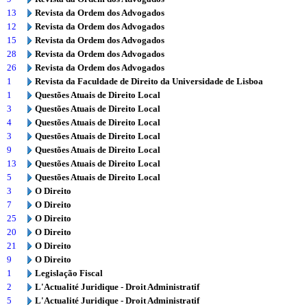
13
Revista da Ordem dos Advogados
12
Revista da Ordem dos Advogados
15
Revista da Ordem dos Advogados
28
Revista da Ordem dos Advogados
26
Revista da Ordem dos Advogados
1
Revista da Faculdade de Direito da Universidade de Lisboa
1
Questões Atuais de Direito Local
3
Questões Atuais de Direito Local
4
Questões Atuais de Direito Local
3
Questões Atuais de Direito Local
9
Questões Atuais de Direito Local
13
Questões Atuais de Direito Local
5
Questões Atuais de Direito Local
3
O Direito
7
O Direito
25
O Direito
20
O Direito
21
O Direito
9
O Direito
1
Legislação Fiscal
2
L'Actualité Juridique - Droit Administratif
5
L'Actualité Juridique - Droit Administratif