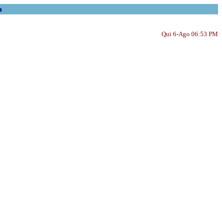
o
Qui 6-Ago 06:53 PM