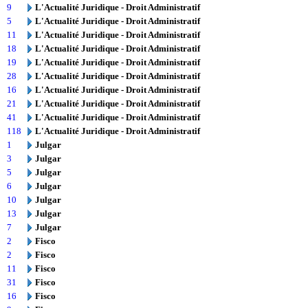
9
L'Actualité Juridique - Droit Administratif
5
L'Actualité Juridique - Droit Administratif
11
L'Actualité Juridique - Droit Administratif
18
L'Actualité Juridique - Droit Administratif
19
L'Actualité Juridique - Droit Administratif
28
L'Actualité Juridique - Droit Administratif
16
L'Actualité Juridique - Droit Administratif
21
L'Actualité Juridique - Droit Administratif
41
L'Actualité Juridique - Droit Administratif
118
L'Actualité Juridique - Droit Administratif
1
Julgar
3
Julgar
5
Julgar
6
Julgar
10
Julgar
13
Julgar
7
Julgar
2
Fisco
2
Fisco
11
Fisco
31
Fisco
16
Fisco