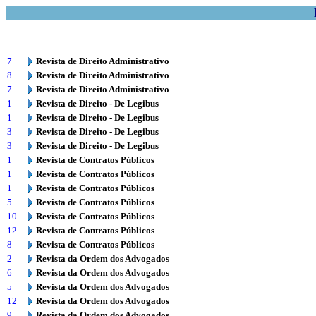
7
Revista de Direito Administrativo
8
Revista de Direito Administrativo
7
Revista de Direito Administrativo
1
Revista de Direito - De Legibus
1
Revista de Direito - De Legibus
3
Revista de Direito - De Legibus
3
Revista de Direito - De Legibus
1
Revista de Contratos Públicos
1
Revista de Contratos Públicos
1
Revista de Contratos Públicos
5
Revista de Contratos Públicos
10
Revista de Contratos Públicos
12
Revista de Contratos Públicos
8
Revista de Contratos Públicos
2
Revista da Ordem dos Advogados
6
Revista da Ordem dos Advogados
5
Revista da Ordem dos Advogados
12
Revista da Ordem dos Advogados
9
Revista da Ordem dos Advogados