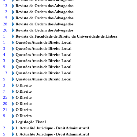
13
Revista da Ordem dos Advogados
12
Revista da Ordem dos Advogados
15
Revista da Ordem dos Advogados
28
Revista da Ordem dos Advogados
26
Revista da Ordem dos Advogados
1
Revista da Faculdade de Direito da Universidade de Lisboa
1
Questões Atuais de Direito Local
3
Questões Atuais de Direito Local
4
Questões Atuais de Direito Local
3
Questões Atuais de Direito Local
9
Questões Atuais de Direito Local
13
Questões Atuais de Direito Local
5
Questões Atuais de Direito Local
3
O Direito
7
O Direito
25
O Direito
20
O Direito
21
O Direito
9
O Direito
1
Legislação Fiscal
2
L'Actualité Juridique - Droit Administratif
5
L'Actualité Juridique - Droit Administratif