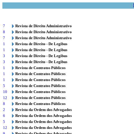
7
Revista de Direito Administrativo
8
Revista de Direito Administrativo
7
Revista de Direito Administrativo
1
Revista de Direito - De Legibus
1
Revista de Direito - De Legibus
3
Revista de Direito - De Legibus
3
Revista de Direito - De Legibus
1
Revista de Contratos Públicos
1
Revista de Contratos Públicos
1
Revista de Contratos Públicos
5
Revista de Contratos Públicos
10
Revista de Contratos Públicos
12
Revista de Contratos Públicos
8
Revista de Contratos Públicos
2
Revista da Ordem dos Advogados
6
Revista da Ordem dos Advogados
5
Revista da Ordem dos Advogados
12
Revista da Ordem dos Advogados
9
Revista da Ordem dos Advogados