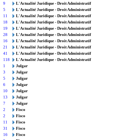
9
L'Actualité Juridique - Droit Administratif
5
L'Actualité Juridique - Droit Administratif
11
L'Actualité Juridique - Droit Administratif
18
L'Actualité Juridique - Droit Administratif
19
L'Actualité Juridique - Droit Administratif
28
L'Actualité Juridique - Droit Administratif
16
L'Actualité Juridique - Droit Administratif
21
L'Actualité Juridique - Droit Administratif
41
L'Actualité Juridique - Droit Administratif
118
L'Actualité Juridique - Droit Administratif
1
Julgar
3
Julgar
5
Julgar
6
Julgar
10
Julgar
13
Julgar
7
Julgar
2
Fisco
2
Fisco
11
Fisco
31
Fisco
16
Fisco