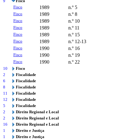
9
Fisco
Fisco
1989
n.º 5
Fisco
1989
n.º 8
Fisco
1989
n.º 10
Fisco
1989
n.º 11
Fisco
1989
n.º 15
Fisco
1989
n.º 12-13
Fisco
1990
n.º 16
Fisco
1990
n.º 19
Fisco
1990
n.º 22
10
Fisco
2
Fiscalidade
6
Fiscalidade
8
Fiscalidade
11
Fiscalidade
12
Fiscalidade
5
Fiscalidade
2
Direito Regional e Local
2
Direito Regional e Local
16
Direito Regional e Local
1
Direito e Justiça
1
Direito e Justiça