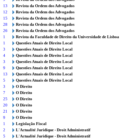
13
Revista da Ordem dos Advogados
12
Revista da Ordem dos Advogados
15
Revista da Ordem dos Advogados
28
Revista da Ordem dos Advogados
26
Revista da Ordem dos Advogados
1
Revista da Faculdade de Direito da Universidade de Lisboa
1
Questões Atuais de Direito Local
3
Questões Atuais de Direito Local
4
Questões Atuais de Direito Local
3
Questões Atuais de Direito Local
9
Questões Atuais de Direito Local
13
Questões Atuais de Direito Local
5
Questões Atuais de Direito Local
3
O Direito
7
O Direito
25
O Direito
20
O Direito
21
O Direito
9
O Direito
1
Legislação Fiscal
2
L'Actualité Juridique - Droit Administratif
5
L'Actualité Juridique - Droit Administratif