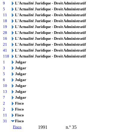
9
L'Actualité Juridique - Droit Administratif
5
L'Actualité Juridique - Droit Administratif
11
L'Actualité Juridique - Droit Administratif
18
L'Actualité Juridique - Droit Administratif
19
L'Actualité Juridique - Droit Administratif
28
L'Actualité Juridique - Droit Administratif
16
L'Actualité Juridique - Droit Administratif
21
L'Actualité Juridique - Droit Administratif
41
L'Actualité Juridique - Droit Administratif
118
L'Actualité Juridique - Droit Administratif
1
Julgar
3
Julgar
5
Julgar
6
Julgar
10
Julgar
13
Julgar
7
Julgar
2
Fisco
2
Fisco
11
Fisco
31
Fisco
Fisco
1991
n.º 35