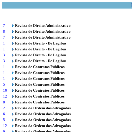
7
Revista de Direito Administrativo
8
Revista de Direito Administrativo
7
Revista de Direito Administrativo
1
Revista de Direito - De Legibus
1
Revista de Direito - De Legibus
3
Revista de Direito - De Legibus
3
Revista de Direito - De Legibus
1
Revista de Contratos Públicos
1
Revista de Contratos Públicos
1
Revista de Contratos Públicos
5
Revista de Contratos Públicos
10
Revista de Contratos Públicos
12
Revista de Contratos Públicos
8
Revista de Contratos Públicos
2
Revista da Ordem dos Advogados
6
Revista da Ordem dos Advogados
5
Revista da Ordem dos Advogados
12
Revista da Ordem dos Advogados
9
Revista da Ordem dos Advogados