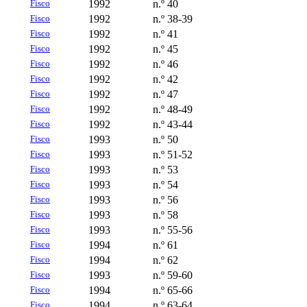
Fisco
1992
n.º 40
Fisco
1992
n.º 38-39
Fisco
1992
n.º 41
Fisco
1992
n.º 45
Fisco
1992
n.º 46
Fisco
1992
n.º 42
Fisco
1992
n.º 47
Fisco
1992
n.º 48-49
Fisco
1992
n.º 43-44
Fisco
1993
n.º 50
Fisco
1993
n.º 51-52
Fisco
1993
n.º 53
Fisco
1993
n.º 54
Fisco
1993
n.º 56
Fisco
1993
n.º 58
Fisco
1993
n.º 55-56
Fisco
1994
n.º 61
Fisco
1994
n.º 62
Fisco
1993
n.º 59-60
Fisco
1994
n.º 65-66
Fisco
1994
n.º 63-64