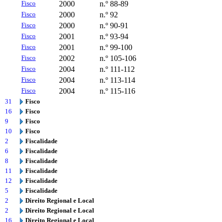
Fisco
2000
n.º 88-89
Fisco
2000
n.º 92
Fisco
2000
n.º 90-91
Fisco
2001
n.º 93-94
Fisco
2001
n.º 99-100
Fisco
2002
n.º 105-106
Fisco
2004
n.º 111-112
Fisco
2004
n.º 113-114
Fisco
2004
n.º 115-116
31
Fisco
16
Fisco
9
Fisco
10
Fisco
2
Fiscalidade
6
Fiscalidade
8
Fiscalidade
11
Fiscalidade
12
Fiscalidade
5
Fiscalidade
2
Direito Regional e Local
2
Direito Regional e Local
16
Direito Regional e Local