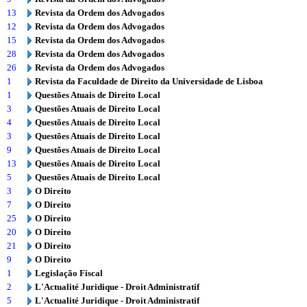
13
Revista da Ordem dos Advogados
12
Revista da Ordem dos Advogados
15
Revista da Ordem dos Advogados
28
Revista da Ordem dos Advogados
26
Revista da Ordem dos Advogados
1
Revista da Faculdade de Direito da Universidade de Lisboa
1
Questões Atuais de Direito Local
3
Questões Atuais de Direito Local
4
Questões Atuais de Direito Local
3
Questões Atuais de Direito Local
9
Questões Atuais de Direito Local
13
Questões Atuais de Direito Local
5
Questões Atuais de Direito Local
3
O Direito
7
O Direito
25
O Direito
20
O Direito
21
O Direito
9
O Direito
1
Legislação Fiscal
2
L'Actualité Juridique - Droit Administratif
5
L'Actualité Juridique - Droit Administratif