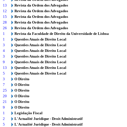
13
Revista da Ordem dos Advogados
12
Revista da Ordem dos Advogados
15
Revista da Ordem dos Advogados
28
Revista da Ordem dos Advogados
26
Revista da Ordem dos Advogados
1
Revista da Faculdade de Direito da Universidade de Lisboa
1
Questões Atuais de Direito Local
3
Questões Atuais de Direito Local
4
Questões Atuais de Direito Local
3
Questões Atuais de Direito Local
9
Questões Atuais de Direito Local
13
Questões Atuais de Direito Local
5
Questões Atuais de Direito Local
3
O Direito
7
O Direito
25
O Direito
20
O Direito
21
O Direito
9
O Direito
1
Legislação Fiscal
2
L'Actualité Juridique - Droit Administratif
5
L'Actualité Juridique - Droit Administratif