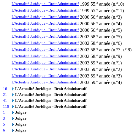
L'Actualité Juridique - Droit Administratif
1999
55.º année (n.º10)
L'Actualité Juridique - Droit Administratif
1999
55.º année (n.º11)
L'Actualité Juridique - Droit Administratif
2000
56.º année (n.º3)
L'Actualité Juridique - Droit Administratif
2000
56.º année (n.º4)
L'Actualité Juridique - Droit Administratif
2000
56.º année (n.º5)
L'Actualité Juridique - Droit Administratif
2002
58.º année (n.º5)
L'Actualité Juridique - Droit Administratif
2002
58.º année (n.º6)
L'Actualité Juridique - Droit Administratif
2002
58.º année (n.º7 n.º 8)
L'Actualité Juridique - Droit Administratif
2002
58.º année (n.º9)
L'Actualité Juridique - Droit Administratif
2003
59.º année (n.º1)
L'Actualité Juridique - Droit Administratif
2003
59.º année (n.º2)
L'Actualité Juridique - Droit Administratif
2003
59.º année (n.º3)
L'Actualité Juridique - Droit Administratif
2003
59.º année (n.º4)
16
L'Actualité Juridique - Droit Administratif
21
L'Actualité Juridique - Droit Administratif
41
L'Actualité Juridique - Droit Administratif
118
L'Actualité Juridique - Droit Administratif
1
Julgar
3
Julgar
5
Julgar
6
Julgar