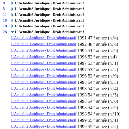
9
L'Actualité Juridique - Droit Administratif
5
L'Actualité Juridique - Droit Administratif
11
L'Actualité Juridique - Droit Administratif
18
L'Actualité Juridique - Droit Administratif
19
L'Actualité Juridique - Droit Administratif
28
L'Actualité Juridique - Droit Administratif
L'Actualité Juridique - Droit Administratif
1991
47.º année (n.º4)
L'Actualité Juridique - Droit Administratif
1992
48.º année (n.º6)
L'Actualité Juridique - Droit Administratif
1995
51.º année (n.º9)
L'Actualité Juridique - Droit Administratif
1996
52.º année (n.4)
L'Actualité Juridique - Droit Administratif
1997
53.º année (n.º1)
L'Actualité Juridique - Droit Administratif
1997
53.º année (n.º2)
L'Actualité Juridique - Droit Administratif
1996
52.º année (n.º9)
L'Actualité Juridique - Droit Administratif
1998
54.º année (n.º3)
L'Actualité Juridique - Droit Administratif
1998
54.º année (n.º4)
L'Actualité Juridique - Droit Administratif
1998
54.º année (n.º5)
L'Actualité Juridique - Droit Administratif
1998
54.º année (n.º6)
L'Actualité Juridique - Droit Administratif
1998
54.º année (n.º9)
L'Actualité Juridique - Droit Administratif
1998
54.º année (n.º10)
L'Actualité Juridique - Droit Administratif
1999
55.º année (n.º1)
L'Actualité Juridique - Droit Administratif
1999
55.º année (n.º2)