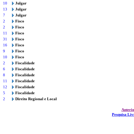
10
Julgar
13
Julgar
7
Julgar
2
Fisco
2
Fisco
11
Fisco
31
Fisco
16
Fisco
9
Fisco
10
Fisco
2
Fiscalidade
6
Fiscalidade
8
Fiscalidade
11
Fiscalidade
12
Fiscalidade
5
Fiscalidade
2
Direito Regional e Local
Anteri
Pesquisa Liv