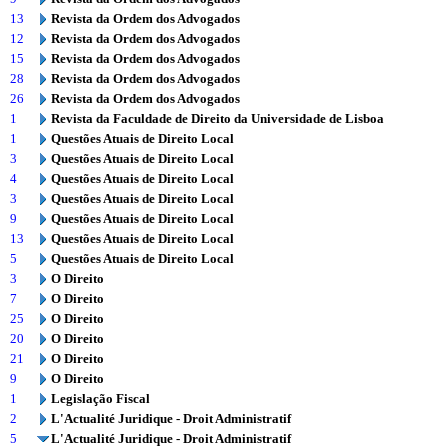
13
Revista da Ordem dos Advogados
12
Revista da Ordem dos Advogados
15
Revista da Ordem dos Advogados
28
Revista da Ordem dos Advogados
26
Revista da Ordem dos Advogados
1
Revista da Faculdade de Direito da Universidade de Lisboa
1
Questões Atuais de Direito Local
3
Questões Atuais de Direito Local
4
Questões Atuais de Direito Local
3
Questões Atuais de Direito Local
9
Questões Atuais de Direito Local
13
Questões Atuais de Direito Local
5
Questões Atuais de Direito Local
3
O Direito
7
O Direito
25
O Direito
20
O Direito
21
O Direito
9
O Direito
1
Legislação Fiscal
2
L'Actualité Juridique - Droit Administratif
5
L'Actualité Juridique - Droit Administratif