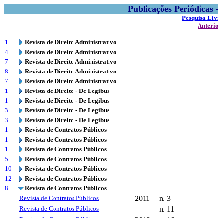
Publicações Periódicas
Pesquisa Liv
Anteri
1
Revista de Direito Administrativo
4
Revista de Direito Administrativo
7
Revista de Direito Administrativo
8
Revista de Direito Administrativo
7
Revista de Direito Administrativo
1
Revista de Direito - De Legibus
1
Revista de Direito - De Legibus
3
Revista de Direito - De Legibus
3
Revista de Direito - De Legibus
1
Revista de Contratos Públicos
1
Revista de Contratos Públicos
1
Revista de Contratos Públicos
5
Revista de Contratos Públicos
10
Revista de Contratos Públicos
12
Revista de Contratos Públicos
8
Revista de Contratos Públicos
Revista de Contratos Públicos
2011
n. 3
Revista de Contratos Públicos
n. 11