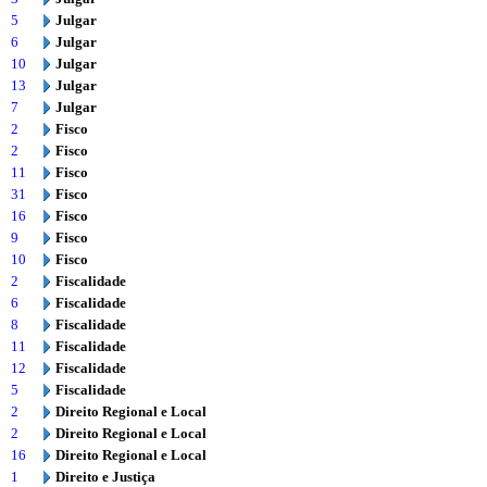
5
Julgar
6
Julgar
10
Julgar
13
Julgar
7
Julgar
2
Fisco
2
Fisco
11
Fisco
31
Fisco
16
Fisco
9
Fisco
10
Fisco
2
Fiscalidade
6
Fiscalidade
8
Fiscalidade
11
Fiscalidade
12
Fiscalidade
5
Fiscalidade
2
Direito Regional e Local
2
Direito Regional e Local
16
Direito Regional e Local
1
Direito e Justiça