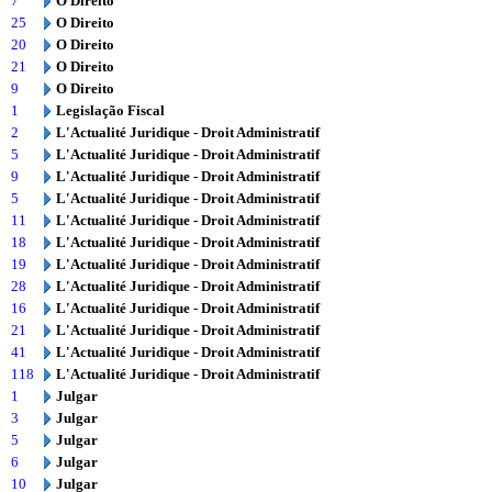
7
O Direito
25
O Direito
20
O Direito
21
O Direito
9
O Direito
1
Legislação Fiscal
2
L'Actualité Juridique - Droit Administratif
5
L'Actualité Juridique - Droit Administratif
9
L'Actualité Juridique - Droit Administratif
5
L'Actualité Juridique - Droit Administratif
11
L'Actualité Juridique - Droit Administratif
18
L'Actualité Juridique - Droit Administratif
19
L'Actualité Juridique - Droit Administratif
28
L'Actualité Juridique - Droit Administratif
16
L'Actualité Juridique - Droit Administratif
21
L'Actualité Juridique - Droit Administratif
41
L'Actualité Juridique - Droit Administratif
118
L'Actualité Juridique - Droit Administratif
1
Julgar
3
Julgar
5
Julgar
6
Julgar
10
Julgar