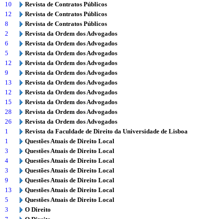
10
Revista de Contratos Públicos
12
Revista de Contratos Públicos
8
Revista de Contratos Públicos
2
Revista da Ordem dos Advogados
6
Revista da Ordem dos Advogados
5
Revista da Ordem dos Advogados
12
Revista da Ordem dos Advogados
9
Revista da Ordem dos Advogados
13
Revista da Ordem dos Advogados
12
Revista da Ordem dos Advogados
15
Revista da Ordem dos Advogados
28
Revista da Ordem dos Advogados
26
Revista da Ordem dos Advogados
1
Revista da Faculdade de Direito da Universidade de Lisboa
1
Questões Atuais de Direito Local
3
Questões Atuais de Direito Local
4
Questões Atuais de Direito Local
3
Questões Atuais de Direito Local
9
Questões Atuais de Direito Local
13
Questões Atuais de Direito Local
5
Questões Atuais de Direito Local
3
O Direito