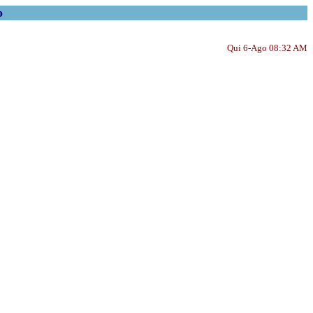
o
Qui 6-Ago 08:32 AM