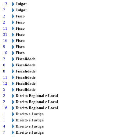
13
Julgar
7
Julgar
2
Fisco
2
Fisco
11
Fisco
31
Fisco
16
Fisco
9
Fisco
10
Fisco
2
Fiscalidade
6
Fiscalidade
8
Fiscalidade
11
Fiscalidade
12
Fiscalidade
5
Fiscalidade
2
Direito Regional e Local
2
Direito Regional e Local
16
Direito Regional e Local
1
Direito e Justiça
1
Direito e Justiça
4
Direito e Justiça
7
Direito e Justiça