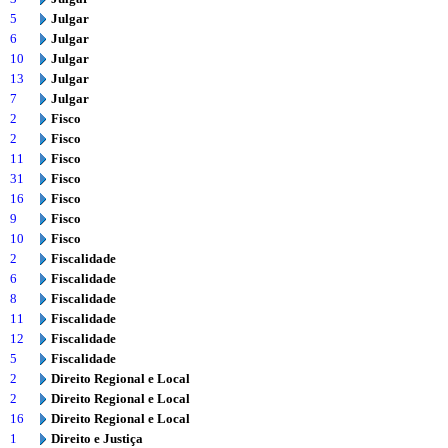
5
Julgar
6
Julgar
10
Julgar
13
Julgar
7
Julgar
2
Fisco
2
Fisco
11
Fisco
31
Fisco
16
Fisco
9
Fisco
10
Fisco
2
Fiscalidade
6
Fiscalidade
8
Fiscalidade
11
Fiscalidade
12
Fiscalidade
5
Fiscalidade
2
Direito Regional e Local
2
Direito Regional e Local
16
Direito Regional e Local
1
Direito e Justiça