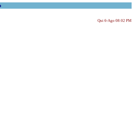
o
Qui 6-Ago 08:02 PM