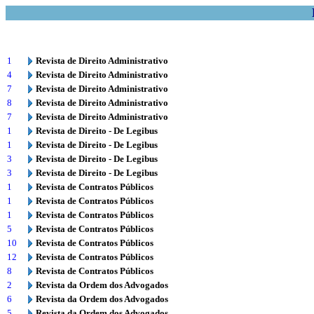
1
Revista de Direito Administrativo
4
Revista de Direito Administrativo
7
Revista de Direito Administrativo
8
Revista de Direito Administrativo
7
Revista de Direito Administrativo
1
Revista de Direito - De Legibus
1
Revista de Direito - De Legibus
3
Revista de Direito - De Legibus
3
Revista de Direito - De Legibus
1
Revista de Contratos Públicos
1
Revista de Contratos Públicos
1
Revista de Contratos Públicos
5
Revista de Contratos Públicos
10
Revista de Contratos Públicos
12
Revista de Contratos Públicos
8
Revista de Contratos Públicos
2
Revista da Ordem dos Advogados
6
Revista da Ordem dos Advogados
5
Revista da Ordem dos Advogados