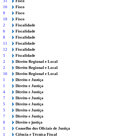
31
Fisco
16
Fisco
9
Fisco
10
Fisco
2
Fiscalidade
6
Fiscalidade
8
Fiscalidade
11
Fiscalidade
12
Fiscalidade
5
Fiscalidade
2
Direito Regional e Local
2
Direito Regional e Local
16
Direito Regional e Local
1
Direito e Justiça
1
Direito e Justiça
4
Direito e Justiça
7
Direito e Justiça
5
Direito e Justiça
5
Direito e Justiça
7
Direito e Justiça
6
Direito e justiça
1
Conselho dos Oficiais de Justiça
1
Ciência e Técnica Fiscal