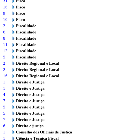
31
Fisco
16
Fisco
9
Fisco
10
Fisco
2
Fiscalidade
6
Fiscalidade
8
Fiscalidade
11
Fiscalidade
12
Fiscalidade
5
Fiscalidade
2
Direito Regional e Local
2
Direito Regional e Local
16
Direito Regional e Local
1
Direito e Justiça
1
Direito e Justiça
4
Direito e Justiça
7
Direito e Justiça
5
Direito e Justiça
5
Direito e Justiça
7
Direito e Justiça
6
Direito e justiça
1
Conselho dos Oficiais de Justiça
1
Ciência e Técnica Fiscal