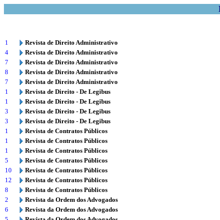
1
Revista de Direito Administrativo
4
Revista de Direito Administrativo
7
Revista de Direito Administrativo
8
Revista de Direito Administrativo
7
Revista de Direito Administrativo
1
Revista de Direito - De Legibus
1
Revista de Direito - De Legibus
3
Revista de Direito - De Legibus
3
Revista de Direito - De Legibus
1
Revista de Contratos Públicos
1
Revista de Contratos Públicos
1
Revista de Contratos Públicos
5
Revista de Contratos Públicos
10
Revista de Contratos Públicos
12
Revista de Contratos Públicos
8
Revista de Contratos Públicos
2
Revista da Ordem dos Advogados
6
Revista da Ordem dos Advogados
5
Revista da Ordem dos Advogados