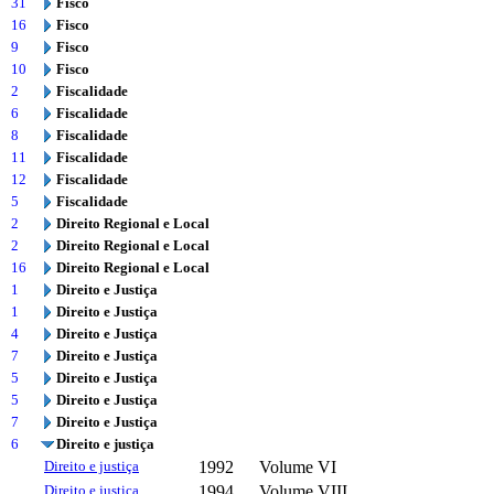
31
Fisco
16
Fisco
9
Fisco
10
Fisco
2
Fiscalidade
6
Fiscalidade
8
Fiscalidade
11
Fiscalidade
12
Fiscalidade
5
Fiscalidade
2
Direito Regional e Local
2
Direito Regional e Local
16
Direito Regional e Local
1
Direito e Justiça
1
Direito e Justiça
4
Direito e Justiça
7
Direito e Justiça
5
Direito e Justiça
5
Direito e Justiça
7
Direito e Justiça
6
Direito e justiça
Direito e justiça
1992
Volume VI
Direito e justiça
1994
Volume VIII