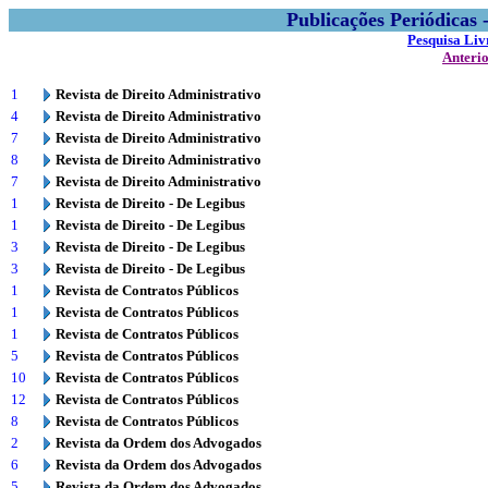
Publicações Periódicas
Pesquisa Liv
Anteri
1
Revista de Direito Administrativo
4
Revista de Direito Administrativo
7
Revista de Direito Administrativo
8
Revista de Direito Administrativo
7
Revista de Direito Administrativo
1
Revista de Direito - De Legibus
1
Revista de Direito - De Legibus
3
Revista de Direito - De Legibus
3
Revista de Direito - De Legibus
1
Revista de Contratos Públicos
1
Revista de Contratos Públicos
1
Revista de Contratos Públicos
5
Revista de Contratos Públicos
10
Revista de Contratos Públicos
12
Revista de Contratos Públicos
8
Revista de Contratos Públicos
2
Revista da Ordem dos Advogados
6
Revista da Ordem dos Advogados
5
Revista da Ordem dos Advogados