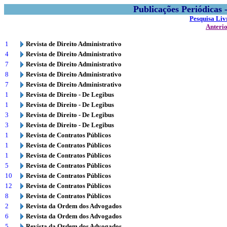
Publicações Periódicas
Pesquisa Liv
Anteri
1
Revista de Direito Administrativo
4
Revista de Direito Administrativo
7
Revista de Direito Administrativo
8
Revista de Direito Administrativo
7
Revista de Direito Administrativo
1
Revista de Direito - De Legibus
1
Revista de Direito - De Legibus
3
Revista de Direito - De Legibus
3
Revista de Direito - De Legibus
1
Revista de Contratos Públicos
1
Revista de Contratos Públicos
1
Revista de Contratos Públicos
5
Revista de Contratos Públicos
10
Revista de Contratos Públicos
12
Revista de Contratos Públicos
8
Revista de Contratos Públicos
2
Revista da Ordem dos Advogados
6
Revista da Ordem dos Advogados
5
Revista da Ordem dos Advogados