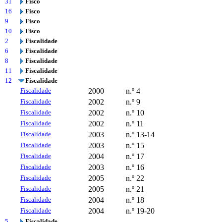
31
Fisco
16
Fisco
9
Fisco
10
Fisco
2
Fiscalidade
6
Fiscalidade
8
Fiscalidade
11
Fiscalidade
12
Fiscalidade
Fiscalidade
2000
n.º 4
Fiscalidade
2002
n.º 9
Fiscalidade
2002
n.º 10
Fiscalidade
2002
n.º 11
Fiscalidade
2003
n.º 13-14
Fiscalidade
2003
n.º 15
Fiscalidade
2004
n.º 17
Fiscalidade
2003
n.º 16
Fiscalidade
2005
n.º 22
Fiscalidade
2005
n.º 21
Fiscalidade
2004
n.º 18
Fiscalidade
2004
n.º 19-20
5
Fiscalidade