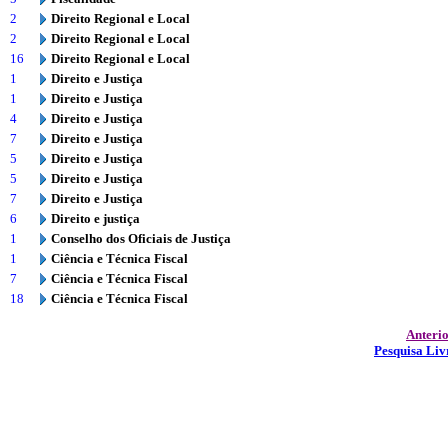
2
Direito Regional e Local
2
Direito Regional e Local
16
Direito Regional e Local
1
Direito e Justiça
1
Direito e Justiça
4
Direito e Justiça
7
Direito e Justiça
5
Direito e Justiça
5
Direito e Justiça
7
Direito e Justiça
6
Direito e justiça
1
Conselho dos Oficiais de Justiça
1
Ciência e Técnica Fiscal
7
Ciência e Técnica Fiscal
18
Ciência e Técnica Fiscal
Anteri
Pesquisa Liv