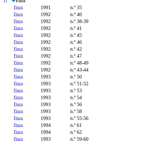
31
Fisco
Fisco
1991
n.º 35
Fisco
1992
n.º 40
Fisco
1992
n.º 38-39
Fisco
1992
n.º 41
Fisco
1992
n.º 45
Fisco
1992
n.º 46
Fisco
1992
n.º 42
Fisco
1992
n.º 47
Fisco
1992
n.º 48-49
Fisco
1992
n.º 43-44
Fisco
1993
n.º 50
Fisco
1993
n.º 51-52
Fisco
1993
n.º 53
Fisco
1993
n.º 54
Fisco
1993
n.º 56
Fisco
1993
n.º 58
Fisco
1993
n.º 55-56
Fisco
1994
n.º 61
Fisco
1994
n.º 62
Fisco
1993
n.º 59-60