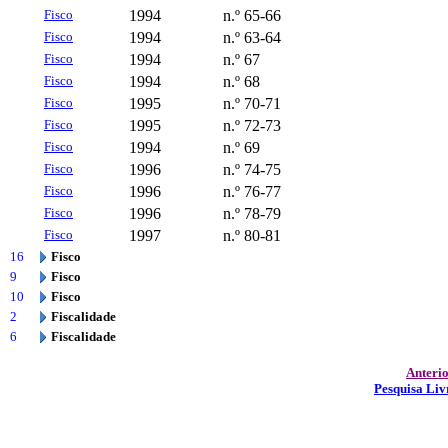
Fisco
1994
n.º 65-66
Fisco
1994
n.º 63-64
Fisco
1994
n.º 67
Fisco
1994
n.º 68
Fisco
1995
n.º 70-71
Fisco
1995
n.º 72-73
Fisco
1994
n.º 69
Fisco
1996
n.º 74-75
Fisco
1996
n.º 76-77
Fisco
1996
n.º 78-79
Fisco
1997
n.º 80-81
16
Fisco
9
Fisco
10
Fisco
2
Fiscalidade
6
Fiscalidade
Anteri
Pesquisa Liv