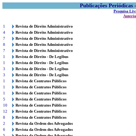
Publicações Periódicas
Pesquisa Liv
Anteri
1
Revista de Direito Administrativo
4
Revista de Direito Administrativo
7
Revista de Direito Administrativo
8
Revista de Direito Administrativo
7
Revista de Direito Administrativo
1
Revista de Direito - De Legibus
1
Revista de Direito - De Legibus
3
Revista de Direito - De Legibus
3
Revista de Direito - De Legibus
1
Revista de Contratos Públicos
1
Revista de Contratos Públicos
1
Revista de Contratos Públicos
5
Revista de Contratos Públicos
10
Revista de Contratos Públicos
12
Revista de Contratos Públicos
8
Revista de Contratos Públicos
2
Revista da Ordem dos Advogados
6
Revista da Ordem dos Advogados
5
Revista da Ordem dos Advogados