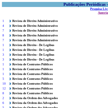
Publicações Periódicas
Pesquisa Liv
Anteri
1
Revista de Direito Administrativo
4
Revista de Direito Administrativo
7
Revista de Direito Administrativo
8
Revista de Direito Administrativo
7
Revista de Direito Administrativo
1
Revista de Direito - De Legibus
1
Revista de Direito - De Legibus
3
Revista de Direito - De Legibus
3
Revista de Direito - De Legibus
1
Revista de Contratos Públicos
1
Revista de Contratos Públicos
1
Revista de Contratos Públicos
5
Revista de Contratos Públicos
10
Revista de Contratos Públicos
12
Revista de Contratos Públicos
8
Revista de Contratos Públicos
2
Revista da Ordem dos Advogados
6
Revista da Ordem dos Advogados
5
Revista da Ordem dos Advogados