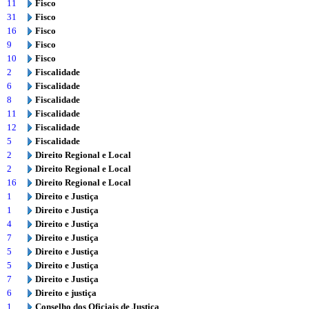
11
Fisco
31
Fisco
16
Fisco
9
Fisco
10
Fisco
2
Fiscalidade
6
Fiscalidade
8
Fiscalidade
11
Fiscalidade
12
Fiscalidade
5
Fiscalidade
2
Direito Regional e Local
2
Direito Regional e Local
16
Direito Regional e Local
1
Direito e Justiça
1
Direito e Justiça
4
Direito e Justiça
7
Direito e Justiça
5
Direito e Justiça
5
Direito e Justiça
7
Direito e Justiça
6
Direito e justiça
1
Conselho dos Oficiais de Justiça