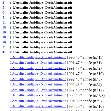
2
L'Actualité Juridique - Droit Administratif
5
L'Actualité Juridique - Droit Administratif
9
L'Actualité Juridique - Droit Administratif
5
L'Actualité Juridique - Droit Administratif
11
L'Actualité Juridique - Droit Administratif
18
L'Actualité Juridique - Droit Administratif
19
L'Actualité Juridique - Droit Administratif
28
L'Actualité Juridique - Droit Administratif
16
L'Actualité Juridique - Droit Administratif
21
L'Actualité Juridique - Droit Administratif
41
L'Actualité Juridique - Droit Administratif
L'Actualité Juridique - Droit Administratif
1990
46.º année (n.º11)
L'Actualité Juridique - Droit Administratif
1991
47.º année (n.º1)
L'Actualité Juridique - Droit Administratif
1991
47.º année (n.º2)
L'Actualité Juridique - Droit Administratif
1991
47.º année (n.º10)
L'Actualité Juridique - Droit Administratif
1992
48.º année (n.º3)
L'Actualité Juridique - Droit Administratif
1992
48.º année (n.º4)
L'Actualité Juridique - Droit Administratif
1992
48.º année (n.º12)
L'Actualité Juridique - Droit Administratif
1994
50.º année (n.º7/8)
L'Actualité Juridique - Droit Administratif
1994
50.º année (n.º9)
L'Actualité Juridique - Droit Administratif
1994
50.º année (n.º10)