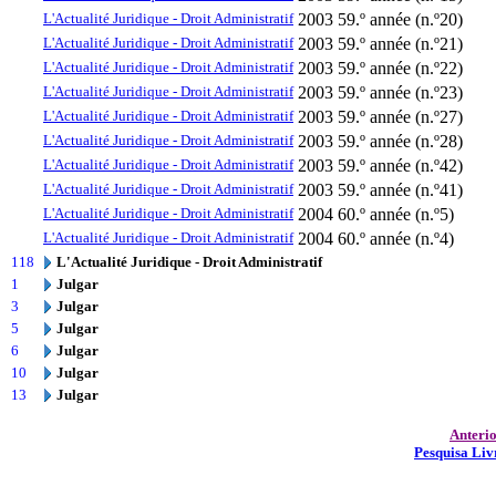
L'Actualité Juridique - Droit Administratif
2003
59.º année (n.º20)
L'Actualité Juridique - Droit Administratif
2003
59.º année (n.º21)
L'Actualité Juridique - Droit Administratif
2003
59.º année (n.º22)
L'Actualité Juridique - Droit Administratif
2003
59.º année (n.º23)
L'Actualité Juridique - Droit Administratif
2003
59.º année (n.º27)
L'Actualité Juridique - Droit Administratif
2003
59.º année (n.º28)
L'Actualité Juridique - Droit Administratif
2003
59.º année (n.º42)
L'Actualité Juridique - Droit Administratif
2003
59.º année (n.º41)
L'Actualité Juridique - Droit Administratif
2004
60.º année (n.º5)
L'Actualité Juridique - Droit Administratif
2004
60.º année (n.º4)
118
L'Actualité Juridique - Droit Administratif
1
Julgar
3
Julgar
5
Julgar
6
Julgar
10
Julgar
13
Julgar
Anteri
Pesquisa Liv