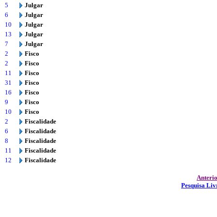
5
Julgar
6
Julgar
10
Julgar
13
Julgar
7
Julgar
2
Fisco
2
Fisco
11
Fisco
31
Fisco
16
Fisco
9
Fisco
10
Fisco
2
Fiscalidade
6
Fiscalidade
8
Fiscalidade
11
Fiscalidade
12
Fiscalidade
Anteri
Pesquisa Liv