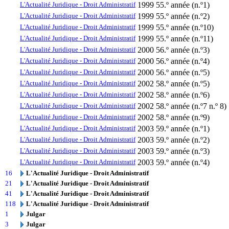
L'Actualité Juridique - Droit Administratif
1999
55.º année (n.º1)
L'Actualité Juridique - Droit Administratif
1999
55.º année (n.º2)
L'Actualité Juridique - Droit Administratif
1999
55.º année (n.º10)
L'Actualité Juridique - Droit Administratif
1999
55.º année (n.º11)
L'Actualité Juridique - Droit Administratif
2000
56.º année (n.º3)
L'Actualité Juridique - Droit Administratif
2000
56.º année (n.º4)
L'Actualité Juridique - Droit Administratif
2000
56.º année (n.º5)
L'Actualité Juridique - Droit Administratif
2002
58.º année (n.º5)
L'Actualité Juridique - Droit Administratif
2002
58.º année (n.º6)
L'Actualité Juridique - Droit Administratif
2002
58.º année (n.º7 n.º 8)
L'Actualité Juridique - Droit Administratif
2002
58.º année (n.º9)
L'Actualité Juridique - Droit Administratif
2003
59.º année (n.º1)
L'Actualité Juridique - Droit Administratif
2003
59.º année (n.º2)
L'Actualité Juridique - Droit Administratif
2003
59.º année (n.º3)
L'Actualité Juridique - Droit Administratif
2003
59.º année (n.º4)
16
L'Actualité Juridique - Droit Administratif
21
L'Actualité Juridique - Droit Administratif
41
L'Actualité Juridique - Droit Administratif
118
L'Actualité Juridique - Droit Administratif
1
Julgar
3
Julgar