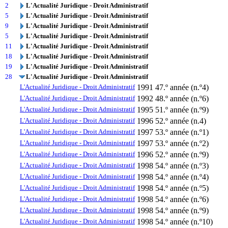
2
L'Actualité Juridique - Droit Administratif
5
L'Actualité Juridique - Droit Administratif
9
L'Actualité Juridique - Droit Administratif
5
L'Actualité Juridique - Droit Administratif
11
L'Actualité Juridique - Droit Administratif
18
L'Actualité Juridique - Droit Administratif
19
L'Actualité Juridique - Droit Administratif
28
L'Actualité Juridique - Droit Administratif
L'Actualité Juridique - Droit Administratif
1991
47.º année (n.º4)
L'Actualité Juridique - Droit Administratif
1992
48.º année (n.º6)
L'Actualité Juridique - Droit Administratif
1995
51.º année (n.º9)
L'Actualité Juridique - Droit Administratif
1996
52.º année (n.4)
L'Actualité Juridique - Droit Administratif
1997
53.º année (n.º1)
L'Actualité Juridique - Droit Administratif
1997
53.º année (n.º2)
L'Actualité Juridique - Droit Administratif
1996
52.º année (n.º9)
L'Actualité Juridique - Droit Administratif
1998
54.º année (n.º3)
L'Actualité Juridique - Droit Administratif
1998
54.º année (n.º4)
L'Actualité Juridique - Droit Administratif
1998
54.º année (n.º5)
L'Actualité Juridique - Droit Administratif
1998
54.º année (n.º6)
L'Actualité Juridique - Droit Administratif
1998
54.º année (n.º9)
L'Actualité Juridique - Droit Administratif
1998
54.º année (n.º10)