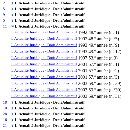
2
L'Actualité Juridique - Droit Administratif
5
L'Actualité Juridique - Droit Administratif
9
L'Actualité Juridique - Droit Administratif
5
L'Actualité Juridique - Droit Administratif
11
L'Actualité Juridique - Droit Administratif
L'Actualité Juridique - Droit Administratif
1992
48.º année (n.º1)
L'Actualité Juridique - Droit Administratif
1992
48.º année (n.º5)
L'Actualité Juridique - Droit Administratif
1993
49.º année (n.º9)
L'Actualité Juridique - Droit Administratif
1993
49.º année (n.º12)
L'Actualité Juridique - Droit Administratif
1997
53.º année (n.3)
L'Actualité Juridique - Droit Administratif
2001
57.º année (n.º1)
L'Actualité Juridique - Droit Administratif
2001
57.º année (n.º2)
L'Actualité Juridique - Droit Administratif
2001
57.º année (n.º3)
L'Actualité Juridique - Droit Administratif
2003
59.º année (n.º29)
L'Actualité Juridique - Droit Administratif
2003
59.º année (n.º30)
L'Actualité Juridique - Droit Administratif
2003
59.º année (n.º31)
18
L'Actualité Juridique - Droit Administratif
19
L'Actualité Juridique - Droit Administratif
28
L'Actualité Juridique - Droit Administratif
16
L'Actualité Juridique - Droit Administratif
21
L'Actualité Juridique - Droit Administratif