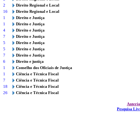
2
Direito Regional e Local
16
Direito Regional e Local
1
Direito e Justiça
1
Direito e Justiça
4
Direito e Justiça
7
Direito e Justiça
5
Direito e Justiça
5
Direito e Justiça
7
Direito e Justiça
6
Direito e justiça
1
Conselho dos Oficiais de Justiça
1
Ciência e Técnica Fiscal
7
Ciência e Técnica Fiscal
18
Ciência e Técnica Fiscal
26
Ciência e Técnica Fiscal
Anteri
Pesquisa Liv