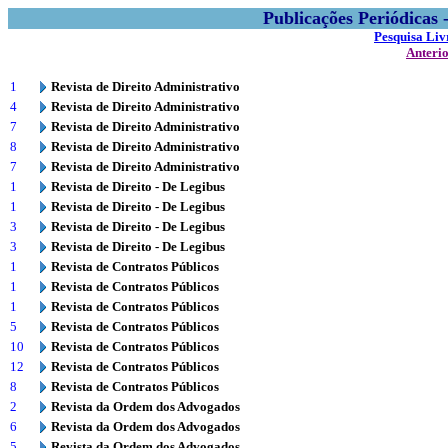
Publicações Periódicas
Pesquisa Liv
Anteri
1
Revista de Direito Administrativo
4
Revista de Direito Administrativo
7
Revista de Direito Administrativo
8
Revista de Direito Administrativo
7
Revista de Direito Administrativo
1
Revista de Direito - De Legibus
1
Revista de Direito - De Legibus
3
Revista de Direito - De Legibus
3
Revista de Direito - De Legibus
1
Revista de Contratos Públicos
1
Revista de Contratos Públicos
1
Revista de Contratos Públicos
5
Revista de Contratos Públicos
10
Revista de Contratos Públicos
12
Revista de Contratos Públicos
8
Revista de Contratos Públicos
2
Revista da Ordem dos Advogados
6
Revista da Ordem dos Advogados
5
Revista da Ordem dos Advogados