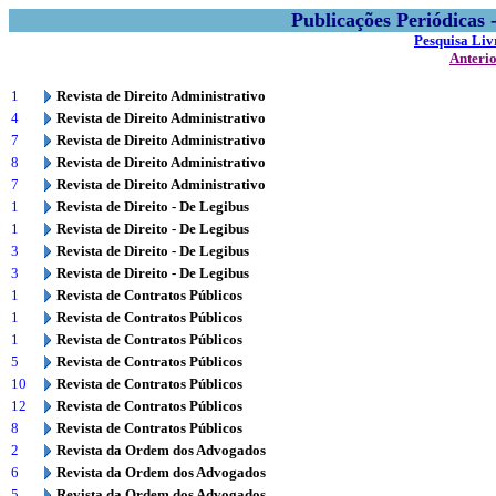
Publicações Periódicas
Pesquisa Liv
Anteri
1
Revista de Direito Administrativo
4
Revista de Direito Administrativo
7
Revista de Direito Administrativo
8
Revista de Direito Administrativo
7
Revista de Direito Administrativo
1
Revista de Direito - De Legibus
1
Revista de Direito - De Legibus
3
Revista de Direito - De Legibus
3
Revista de Direito - De Legibus
1
Revista de Contratos Públicos
1
Revista de Contratos Públicos
1
Revista de Contratos Públicos
5
Revista de Contratos Públicos
10
Revista de Contratos Públicos
12
Revista de Contratos Públicos
8
Revista de Contratos Públicos
2
Revista da Ordem dos Advogados
6
Revista da Ordem dos Advogados
5
Revista da Ordem dos Advogados