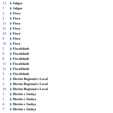
13
Julgar
7
Julgar
2
Fisco
2
Fisco
11
Fisco
31
Fisco
16
Fisco
9
Fisco
10
Fisco
2
Fiscalidade
6
Fiscalidade
8
Fiscalidade
11
Fiscalidade
12
Fiscalidade
5
Fiscalidade
2
Direito Regional e Local
2
Direito Regional e Local
16
Direito Regional e Local
1
Direito e Justiça
1
Direito e Justiça
4
Direito e Justiça
7
Direito e Justiça