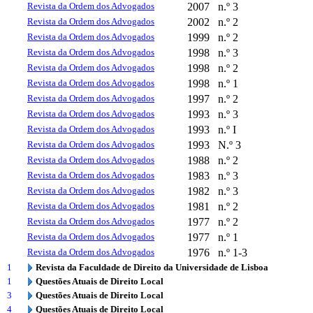
Revista da Ordem dos Advogados
2007
n.º 3
Revista da Ordem dos Advogados
2002
n.º 2
Revista da Ordem dos Advogados
1999
n.º 2
Revista da Ordem dos Advogados
1998
n.º 3
Revista da Ordem dos Advogados
1998
n.º 2
Revista da Ordem dos Advogados
1998
n.º 1
Revista da Ordem dos Advogados
1997
n.º 2
Revista da Ordem dos Advogados
1993
n.º 3
Revista da Ordem dos Advogados
1993
n.º I
Revista da Ordem dos Advogados
1993
N.º 3
Revista da Ordem dos Advogados
1988
n.º 2
Revista da Ordem dos Advogados
1983
n.º 3
Revista da Ordem dos Advogados
1982
n.º 3
Revista da Ordem dos Advogados
1981
n.º 2
Revista da Ordem dos Advogados
1977
n.º 2
Revista da Ordem dos Advogados
1977
n.º 1
Revista da Ordem dos Advogados
1976
n.º 1-3
1
Revista da Faculdade de Direito da Universidade de Lisboa
1
Questões Atuais de Direito Local
3
Questões Atuais de Direito Local
4
Questões Atuais de Direito Local