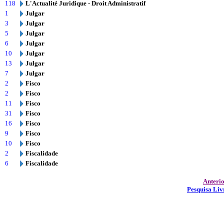
118
L'Actualité Juridique - Droit Administratif
1
Julgar
3
Julgar
5
Julgar
6
Julgar
10
Julgar
13
Julgar
7
Julgar
2
Fisco
2
Fisco
11
Fisco
31
Fisco
16
Fisco
9
Fisco
10
Fisco
2
Fiscalidade
6
Fiscalidade
Anteri
Pesquisa Liv